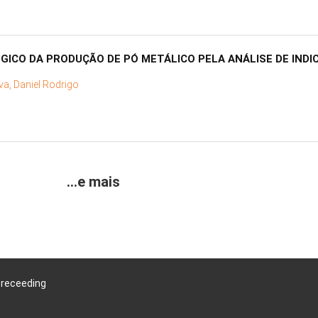
CO DA PRODUÇÃO DE PÓ METÁLICO PELA ANÁLISE DE INDI
va, Daniel Rodrigo
...e mais
Preceeding