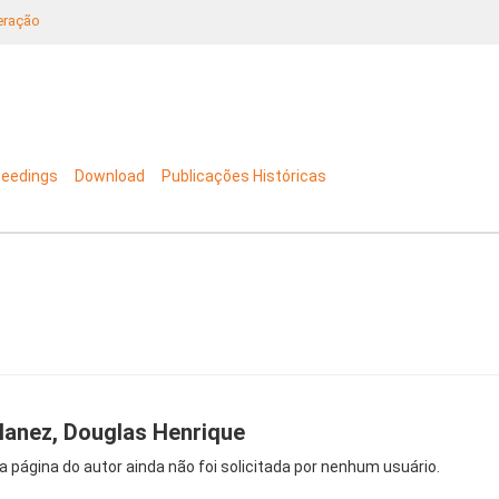
neração
ceedings
Download
Publicações Históricas
lanez, Douglas Henrique
a página do autor ainda não foi solicitada por nenhum usuário.