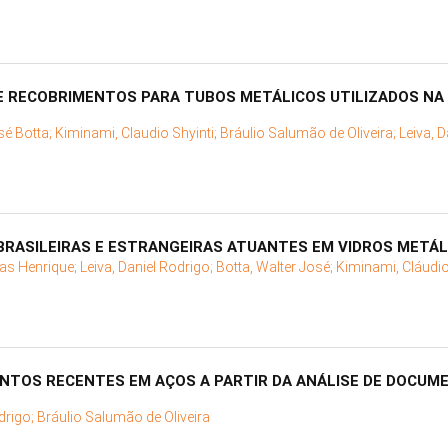
 RECOBRIMENTOS PARA TUBOS METÁLICOS UTILIZADOS NA 
sé Botta;
Kiminami, Claudio Shyinti;
Bráulio Salumão de Oliveira;
Leiva, 
RASILEIRAS E ESTRANGEIRAS ATUANTES EM VIDROS METÁL
las Henrique;
Leiva, Daniel Rodrigo;
Botta, Walter José;
Kiminami, Cláudio
NTOS RECENTES EM AÇOS A PARTIR DA ANÁLISE DE DOCUM
drigo;
Bráulio Salumão de Oliveira