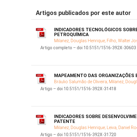
Artigos publicados por este autor
INDICADORES TECNOLÓGICOS SOBRE
PETROQUÍMICA
Milanez, Douglas Henrique;
Filho, Walter Jo
Artigo completo – doi 10.5151/1516-392X-30603
MAPEAMENTO DAS ORGANIZAÇÕES B
Bráulio Salumão de Oliveira;
Milanez, Doug
Artigo – doi 10.5151/1516-392X-31418
INDICADORES SOBRE DESENVOLVIME
PATENTE
Milanez, Douglas Henrique;
Leiva, Daniel Ro
Artigo – doi 10.5151/1516-392X-31720