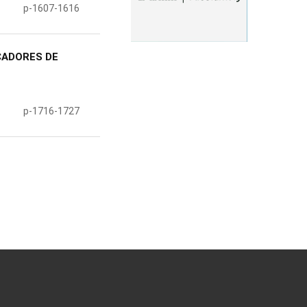
p-1607-1616
CADORES DE
p-1716-1727