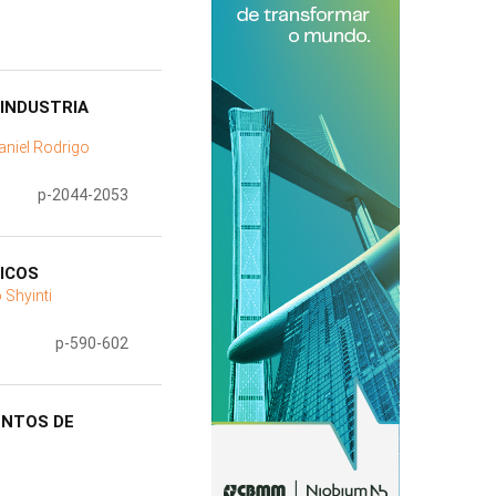
INDUSTRIA
Daniel Rodrigo
p-2044-2053
ICOS
 Shyinti
p-590-602
ENTOS DE