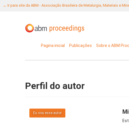
← Ir para site da ABM - Associação Brasileira de Metalurgia, Materiais e Mi
Pagina inicial
Publicações
Sobre o ABM Pro
Perfil do autor
Mi
Eu sou esse autor
Est