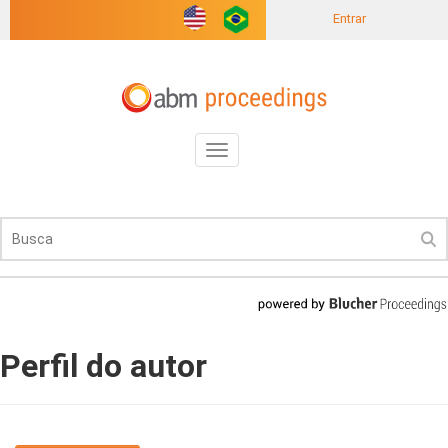
Entrar
Toggle
navigation
Perfil do autor