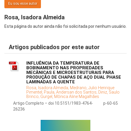
Eu sou esse autor
Rosa, Isadora Almeida
Esta página do autor ainda não foi solicitada por nenhum usuário.
Artigos publicados por este autor
INFLUÊNCIA DA TEMPERATURA DE
BOBINAMENTO NAS PROPRIEDADES
MECÂNICAS E MICROESTRUTURAIS PARA
PRODUÇÃO DE CHAPAS DE AÇO DUAL PHASE
LAMINADAS A QUENTE
Rosa, Isadora Almeida;
Medrano, Julio Henrique
Pimentel;
Paula, Andersan dos Santos;
Diniz, Saulo
Brinco;
Gurgel, Mônica Aline Magalhães
Artigo Completo – doi 10.5151/1983-4764-
p-60-65
26236