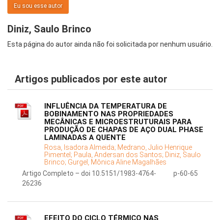
Eu sou esse autor
Diniz, Saulo Brinco
Esta página do autor ainda não foi solicitada por nenhum usuário.
Artigos publicados por este autor
INFLUÊNCIA DA TEMPERATURA DE
BOBINAMENTO NAS PROPRIEDADES
MECÂNICAS E MICROESTRUTURAIS PARA
PRODUÇÃO DE CHAPAS DE AÇO DUAL PHASE
LAMINADAS A QUENTE
Rosa, Isadora Almeida;
Medrano, Julio Henrique
Pimentel;
Paula, Andersan dos Santos;
Diniz, Saulo
Brinco;
Gurgel, Mônica Aline Magalhães
Artigo Completo – doi 10.5151/1983-4764-
p-60-65
26236
EFEITO DO CICLO TÉRMICO NAS