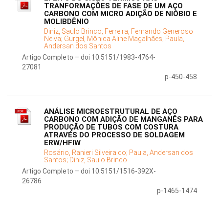
TRANFORMAÇÕES DE FASE DE UM AÇO
CARBONO COM MICRO ADIÇÃO DE NIÓBIO E
MOLIBDÊNIO
Diniz, Saulo Brinco;
Ferreira, Fernando Generoso
Neiva;
Gurgel, Mônica Aline Magalhães;
Paula,
Andersan dos Santos
Artigo Completo – doi 10.5151/1983-4764-
27081
p-450-458
ANÁLISE MICROESTRUTURAL DE AÇO
CARBONO COM ADIÇÃO DE MANGANÊS PARA
PRODUÇÃO DE TUBOS COM COSTURA
ATRAVÉS DO PROCESSO DE SOLDAGEM
ERW/HFIW
Rosário, Ranieri Silveira do;
Paula, Andersan dos
Santos;
Diniz, Saulo Brinco
Artigo Completo – doi 10.5151/1516-392X-
26786
p-1465-1474