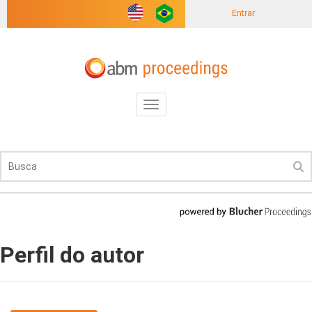
Entrar
Toggle
navigation
Perfil do autor