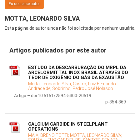
Eu sou esse autor
MOTTA, LEONARDO SILVA
Esta página do autor ainda não foi solicitada por nenhum usuário.
Artigos publicados por este autor
ESTUDO DA DESCARBURAÇÃO DO MRPL DA
ARCELORMITTAL INOX BRASIL ATRAVÉS DO
TEOR DE OXIGÊNIO DO GÁS DA EXAUSTÃO
Motta, Leonardo Silva;
Castro, Luiz Fernando
Andrade de;
Sobrinho, Pedro José Nolasco
Artigo – doi 10.5151/2594-5300-20519
p-854-869
CALCIUM CARBIDE IN STEELPLANT
OPERATIONS
MAIA, BRENO TOTTI;
MOTTA, LEONARDO SILVA;