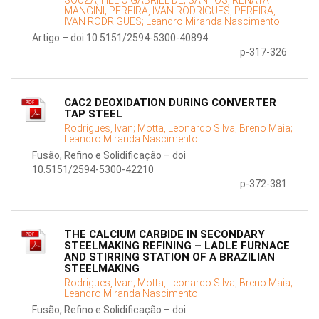
SOUZA, HELIO GABRIEL DE;
SANTOS, RENATA
MANGINI;
PEREIRA, IVAN RODRIGUES;
PEREIRA,
IVAN RODRIGUES;
Leandro Miranda Nascimento
Artigo – doi 10.5151/2594-5300-40894
p-317-326
CAC2 DEOXIDATION DURING CONVERTER
TAP STEEL
Rodrigues, Ivan;
Motta, Leonardo Silva;
Breno Maia;
Leandro Miranda Nascimento
Fusão, Refino e Solidificação – doi
10.5151/2594-5300-42210
p-372-381
THE CALCIUM CARBIDE IN SECONDARY
STEELMAKING REFINING – LADLE FURNACE
AND STIRRING STATION OF A BRAZILIAN
STEELMAKING
Rodrigues, Ivan;
Motta, Leonardo Silva;
Breno Maia;
Leandro Miranda Nascimento
Fusão, Refino e Solidificação – doi