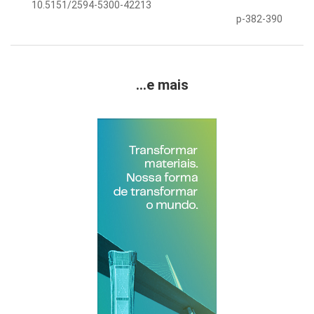
10.5151/2594-5300-42213
p-382-390
...e mais