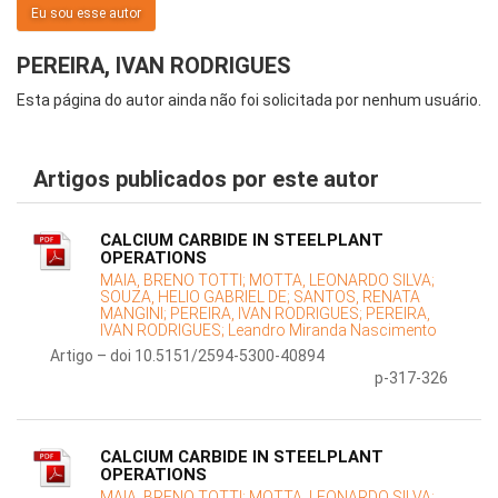
Eu sou esse autor
PEREIRA, IVAN RODRIGUES
Esta página do autor ainda não foi solicitada por nenhum usuário.
Artigos publicados por este autor
CALCIUM CARBIDE IN STEELPLANT
OPERATIONS
MAIA, BRENO TOTTI;
MOTTA, LEONARDO SILVA;
SOUZA, HELIO GABRIEL DE;
SANTOS, RENATA
MANGINI;
PEREIRA, IVAN RODRIGUES;
PEREIRA,
IVAN RODRIGUES;
Leandro Miranda Nascimento
Artigo – doi 10.5151/2594-5300-40894
p-317-326
CALCIUM CARBIDE IN STEELPLANT
OPERATIONS
MAIA, BRENO TOTTI;
MOTTA, LEONARDO SILVA;