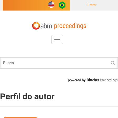
Entrar
Toggle
navigation
Perfil do autor