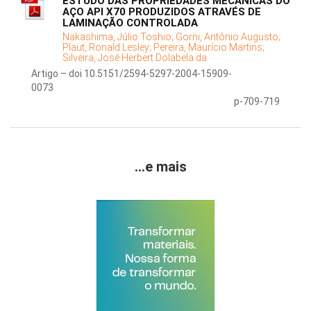
ESTUDO DAS PROPRIEDADES MECÂNICAS DO
AÇO API X70 PRODUZIDOS ATRAVÉS DE
LAMINAÇÃO CONTROLADA
Nakashima, Júlio Toshio;
Gorni, Antônio Augusto;
Plaut, Ronald Lesley;
Pereira, Maurício Martins;
Silveira, José Herbert Dolabela da
Artigo – doi 10.5151/2594-5297-2004-15909-
0073
p-709-719
...e mais