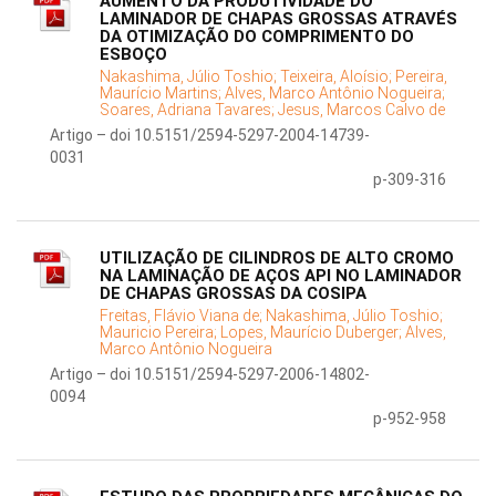
AUMENTO DA PRODUTIVIDADE DO
LAMINADOR DE CHAPAS GROSSAS ATRAVÉS
DA OTIMIZAÇÃO DO COMPRIMENTO DO
ESBOÇO
Nakashima, Júlio Toshio;
Teixeira, Aloísio;
Pereira,
Maurício Martins;
Alves, Marco Antônio Nogueira;
Soares, Adriana Tavares;
Jesus, Marcos Calvo de
Artigo – doi 10.5151/2594-5297-2004-14739-
0031
p-309-316
UTILIZAÇÃO DE CILINDROS DE ALTO CROMO
NA LAMINAÇÃO DE AÇOS API NO LAMINADOR
DE CHAPAS GROSSAS DA COSIPA
Freitas, Flávio Viana de;
Nakashima, Júlio Toshio;
Mauricio Pereira;
Lopes, Maurício Duberger;
Alves,
Marco Antônio Nogueira
Artigo – doi 10.5151/2594-5297-2006-14802-
0094
p-952-958