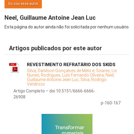
Eu sou esse autor
Neel, Guillaume Antoine Jean Luc
Esta página do autor ainda não foi solicitada por nenhum usuário.
Artigos publicados por este autor
REVESTIMENTO REFRATÁRIO DOS SKIDS
Silva, Danilson Gonçalves de Melo e;
Soares, Lis
Nunes;
Rodrigues, Luís Fernando Oliveira;
Neel,
Guillaume Antoine Jean Luc;
Silva, Rodrigo
Venâncio
Artigo Completo – doi 10.5151/6666-6666-
26908
p-160-167