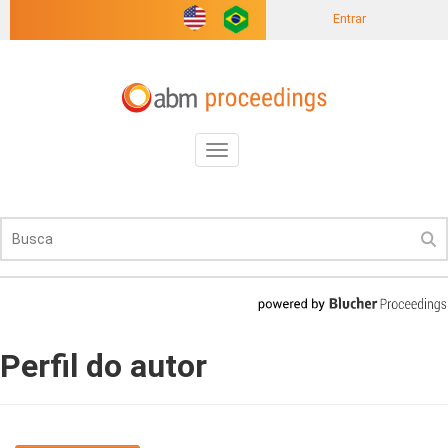
Entrar
Toggle
navigation
Perfil do autor