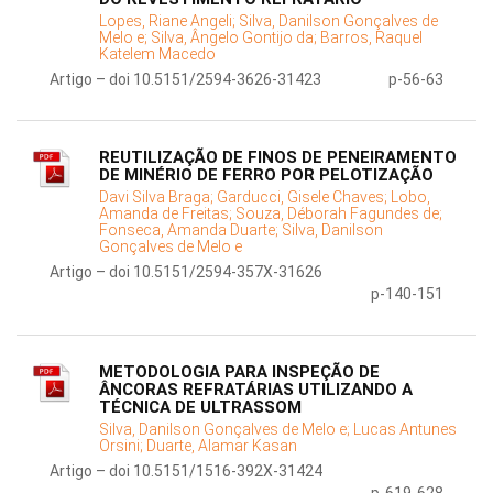
Lopes, Riane Angeli;
Silva, Danilson Gonçalves de
Melo e;
Silva, Ângelo Gontijo da;
Barros, Raquel
Katelem Macedo
Artigo – doi 10.5151/2594-3626-31423
p-56-63
REUTILIZAÇÃO DE FINOS DE PENEIRAMENTO
DE MINÉRIO DE FERRO POR PELOTIZAÇÃO
Davi Silva Braga;
Garducci, Gisele Chaves;
Lobo,
Amanda de Freitas;
Souza, Déborah Fagundes de;
Fonseca, Amanda Duarte;
Silva, Danilson
Gonçalves de Melo e
Artigo – doi 10.5151/2594-357X-31626
p-140-151
METODOLOGIA PARA INSPEÇÃO DE
ÂNCORAS REFRATÁRIAS UTILIZANDO A
TÉCNICA DE ULTRASSOM
Silva, Danilson Gonçalves de Melo e;
Lucas Antunes
Orsini;
Duarte, Alamar Kasan
Artigo – doi 10.5151/1516-392X-31424