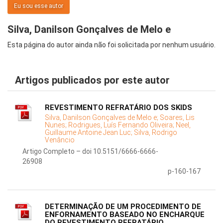
Eu sou esse autor
Silva, Danilson Gonçalves de Melo e
Esta página do autor ainda não foi solicitada por nenhum usuário.
Artigos publicados por este autor
REVESTIMENTO REFRATÁRIO DOS SKIDS
Silva, Danilson Gonçalves de Melo e;
Soares, Lis
Nunes;
Rodrigues, Luís Fernando Oliveira;
Neel,
Guillaume Antoine Jean Luc;
Silva, Rodrigo
Venâncio
Artigo Completo – doi 10.5151/6666-6666-
26908
p-160-167
DETERMINAÇÃO DE UM PROCEDIMENTO DE
ENFORNAMENTO BASEADO NO ENCHARQUE
DO REVESTIMENTO REFRATÁRIO