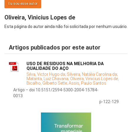
Eu sou esse autor
Oliveira, Vinicius Lopes de
Esta página do autor ainda não foi solicitada por nenhum usuário.
Artigos publicados por este autor
USO DE RESIDUOS NA MELHORIA DA
QUALIDADE DO AÇO
Silva, Victor Hugo da;
Silveira, Natália Carolina da;
Matanta, Luiz Chavana;
Oliveira, Vinicius Lopes de;
Bicalho, Gilberto Sette;
Assis, Paulo Santos
Artigo – doi 10.5151/2594-5300-2004-15784-
0013
p-122-129