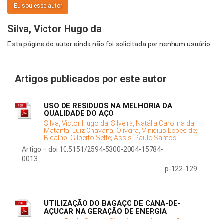
Eu sou esse autor
Silva, Victor Hugo da
Esta página do autor ainda não foi solicitada por nenhum usuário.
Artigos publicados por este autor
USO DE RESIDUOS NA MELHORIA DA
QUALIDADE DO AÇO
Silva, Victor Hugo da;
Silveira, Natália Carolina da;
Matanta, Luiz Chavana;
Oliveira, Vinicius Lopes de;
Bicalho, Gilberto Sette;
Assis, Paulo Santos
Artigo – doi 10.5151/2594-5300-2004-15784-
0013
p-122-129
UTILIZAÇÃO DO BAGAÇO DE CANA-DE-
AÇUCAR NA GERAÇÃO DE ENERGIA