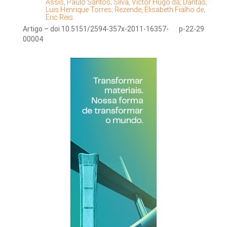
Assis, Paulo Santos;
Silva, Victor Hugo da;
Dantas,
Luis Henrique Torres;
Rezende, Elisabeth Fialho de;
Eric Reis
Artigo – doi 10.5151/2594-357x-2011-16357-
p-22-29
00004