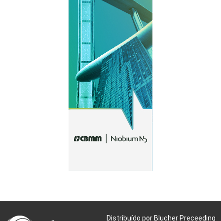
Distribuído por Blucher Preceeding