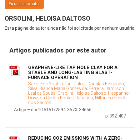
Eu sou esse autor
ORSOLINI, HELOISA DALTOSO
Esta página do autor ainda não foi solicitada por nenhum usuário.
Artigos publicados por este autor
GRAPHENE-LIKE TAP HOLE CLAY FOR A
STABLE AND LONG-LASTING BLAST-
FURNACE OPERATION
Sako, Eric Yoshimitsu;
Galesi, Douglas Fernando;
Silva, Bianca Maria Gomes da;
Ferreira, Jamilson
Leal de Sousa;
Orsolini, Heloisa Daltoso;
Hespanhol,
Deivison Carlos Fontes;
Januario, Nilton Fernando
dos Santos
Artigo – doi 10.5151/2594-357X-34656
p-392-407
REDUCING CO2 EMISSIONS WITH A ZERO-