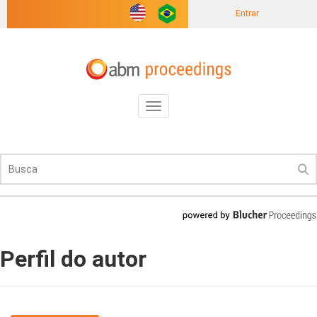
Entrar
Toggle
navigation
Perfil do autor