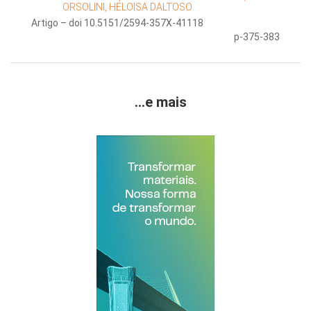
ORSOLINI, HELOISA DALTOSO
Artigo – doi 10.5151/2594-357X-41118
p-375-383
...e mais