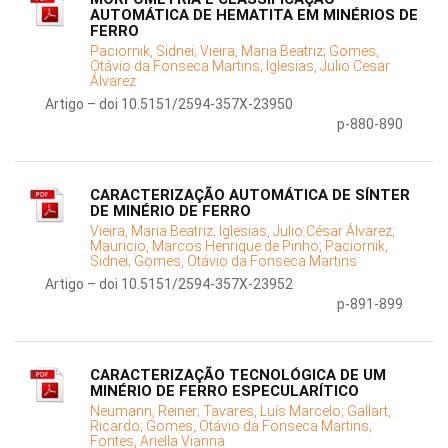
AUTOMÁTICA DE HEMATITA EM MINÉRIOS DE
FERRO
Paciornik, Sidnei;
Vieira, Maria Beatriz;
Gomes,
Otávio da Fonseca Martins;
Iglesias, Julio Cesar
Álvarez
Artigo – doi 10.5151/2594-357X-23950
p-880-890
CARACTERIZAÇÃO AUTOMÁTICA DE SÍNTER
DE MINÉRIO DE FERRO
Vieira, Maria Beatriz;
Iglesias, Julio César Álvarez;
Mauricio, Marcos Henrique de Pinho;
Paciornik,
Sidnei;
Gomes, Otávio da Fonseca Martins
Artigo – doi 10.5151/2594-357X-23952
p-891-899
CARACTERIZAÇÃO TECNOLÓGICA DE UM
MINÉRIO DE FERRO ESPECULARÍTICO
Neumann, Reiner;
Tavares, Luís Marcelo;
Gallart,
Ricardo;
Gomes, Otávio da Fonseca Martins;
Fontes, Ariella Vianna