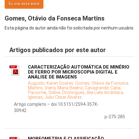
Eu sou esse autor
Gomes, Otávio da Fonseca Martins
Esta página do autor ainda não foi solicitada por nenhum usuário.
Artigos publicados por este autor
CARACTERIZAÇÃO AUTOMÁTICA DE MINÉRIO
DE FERRO POR MICROSCOPIA DIGITAL E
ANÁLISE DE IMAGENS
Augusto, Karen Soares;
Gomes, Otávio da Fonseca
Martins;
Vieira, Maria Beatriz;
Casagrande, Catia;
Paciornik, Sidnei;
Domingues, Alei Leite Alcântara;
Iglesias, Julio César Álvarez
Artigo completo – doi 10.5151/2594-357X-
30942
p-275-285
MORFOMETRIA E CLASSIFICAÇÃO