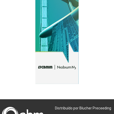
Distribuído por Blucher Preceeding