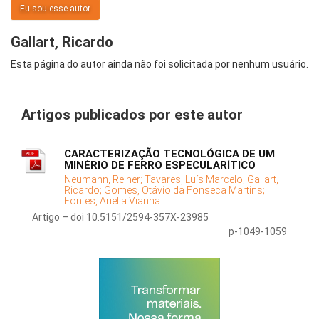
Eu sou esse autor
Gallart, Ricardo
Esta página do autor ainda não foi solicitada por nenhum usuário.
Artigos publicados por este autor
CARACTERIZAÇÃO TECNOLÓGICA DE UM
MINÉRIO DE FERRO ESPECULARÍTICO
Neumann, Reiner;
Tavares, Luís Marcelo;
Gallart,
Ricardo;
Gomes, Otávio da Fonseca Martins;
Fontes, Ariella Vianna
Artigo – doi 10.5151/2594-357X-23985
p-1049-1059