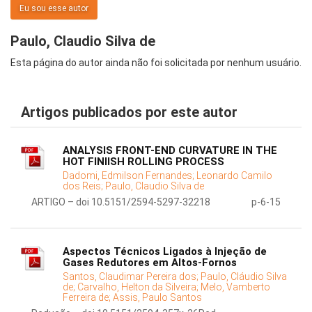
Eu sou esse autor
Paulo, Claudio Silva de
Esta página do autor ainda não foi solicitada por nenhum usuário.
Artigos publicados por este autor
ANALYSIS FRONT-END CURVATURE IN THE
HOT FINIISH ROLLING PROCESS
Dadomi, Edmilson Fernandes;
Leonardo Camilo
dos Reis;
Paulo, Claudio Silva de
ARTIGO – doi 10.5151/2594-5297-32218
p-6-15
Aspectos Técnicos Ligados à Injeção de
Gases Redutores em Altos-Fornos
Santos, Claudimar Pereira dos;
Paulo, Cláudio Silva
de;
Carvalho, Helton da Silveira;
Melo, Vamberto
Ferreira de;
Assis, Paulo Santos