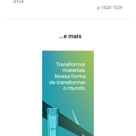
0154
p-1520-1529
...e mais