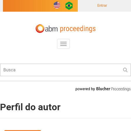
Entrar
Toggle
navigation
Perfil do autor