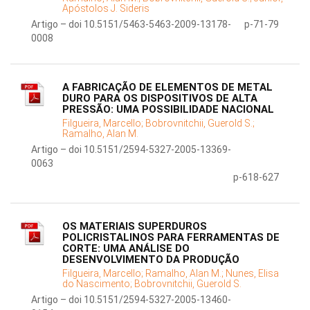
Apóstolos J. Sideris
Artigo – doi 10.5151/5463-5463-2009-13178-
p-71-79
0008
A FABRICAÇÃO DE ELEMENTOS DE METAL
DURO PARA OS DISPOSITIVOS DE ALTA
PRESSÃO: UMA POSSIBILIDADE NACIONAL
Filgueira, Marcello;
Bobrovnitchii, Guerold S.;
Ramalho, Alan M.
Artigo – doi 10.5151/2594-5327-2005-13369-
0063
p-618-627
OS MATERIAIS SUPERDUROS
POLICRISTALINOS PARA FERRAMENTAS DE
CORTE: UMA ANÁLISE DO
DESENVOLVIMENTO DA PRODUÇÃO
Filgueira, Marcello;
Ramalho, Alan M.;
Nunes, Elisa
do Nascimento;
Bobrovnitchii, Guerold S.
Artigo – doi 10.5151/2594-5327-2005-13460-