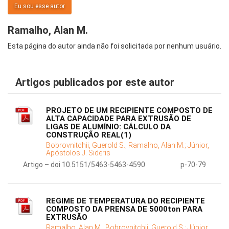
Eu sou esse autor
Ramalho, Alan M.
Esta página do autor ainda não foi solicitada por nenhum usuário.
Artigos publicados por este autor
PROJETO DE UM RECIPIENTE COMPOSTO DE
ALTA CAPACIDADE PARA EXTRUSÃO DE
LIGAS DE ALUMÍNIO: CÁLCULO DA
CONSTRUÇÃO REAL(1)
Bobrovnitchii, Guerold S.;
Ramalho, Alan M.;
Júnior,
Apóstolos J. Sideris
Artigo – doi 10.5151/5463-5463-4590
p-70-79
REGIME DE TEMPERATURA DO RECIPIENTE
COMPOSTO DA PRENSA DE 5000ton PARA
EXTRUSÃO
Ramalho, Alan M.;
Bobrovnitchii, Guerold S.;
Júnior,