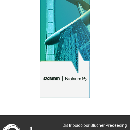
Distribuído por Blucher Preceeding