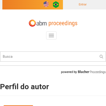
Entrar
Toggle
navigation
Perfil do autor