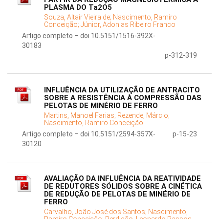
PLASMA DO Ta2O5
Souza, Altair Vieira de;
Nascimento, Ramiro
Conceição;
Júnior, Adonias Ribeiro Franco
Artigo completo – doi 10.5151/1516-392X-
30183
p-312-319
INFLUÊNCIA DA UTILIZAÇÃO DE ANTRACITO
SOBRE A RESISTÊNCIA À COMPRESSÃO DAS
PELOTAS DE MINÉRIO DE FERRO
Martins, Manoel Farias;
Rezende, Márcio;
Nascimento, Ramiro Conceição
Artigo completo – doi 10.5151/2594-357X-
p-15-23
30120
AVALIAÇÃO DA INFLUÊNCIA DA REATIVIDADE
DE REDUTORES SÓLIDOS SOBRE A CINÉTICA
DE REDUÇÃO DE PELOTAS DE MINÉRIO DE
FERRO
Carvalho, João José dos Santos;
Nascimento,