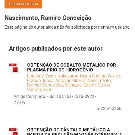
Eu sou esse autor
Nascimento, Ramiro Conceição
Esta página do autor ainda não foi solicitada por nenhum usuário.
Artigos publicados por este autor
OBTENÇÃO DE COBALTO METÁLICO POR
PLASMA FRIO DE HIDROGÊNIO
Estefano Vieira;
Nakayama, Maria Cristina Yukiko;
Franco Júnior, Adonias Ribeiro;
Nascimento,
Ramiro Conceição;
Menezes, Edemir Carlos
Camargo de
Artigo Completo – doi 10.5151/1516-392X-
27079
p-2254-2266
OBTENÇÃO DE TÂNTALO METÁLICO A
PARTIR DA REDUÇÃO MAGNÉSIOTÉRMICA A