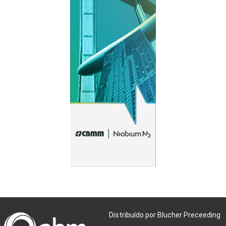
Distribuído por Blucher Preceeding