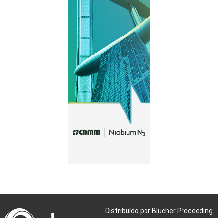
Distribuído por Blucher Preceeding