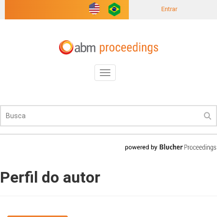
Entrar
Toggle
navigation
Perfil do autor