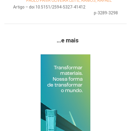
PAULO PAIVA OLIVEIRA LEITE;
RAMOS, RAFAEL
Artigo – doi 10.5151/2594-5327-41412
p-3289-3298
...e mais