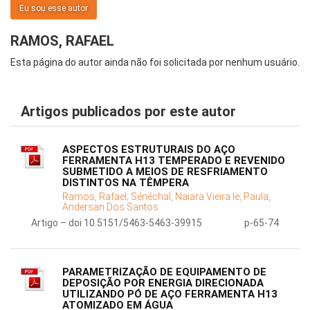
Eu sou esse autor
RAMOS, RAFAEL
Esta página do autor ainda não foi solicitada por nenhum usuário.
Artigos publicados por este autor
ASPECTOS ESTRUTURAIS DO AÇO
FERRAMENTA H13 TEMPERADO E REVENIDO
SUBMETIDO A MEIOS DE RESFRIAMENTO
DISTINTOS NA TÊMPERA
Ramos, Rafael;
Sénéchal, Naiara Vieira le;
Paula,
Andersan Dos Santos
Artigo – doi 10.5151/5463-5463-39915
p-65-74
PARAMETRIZAÇÃO DE EQUIPAMENTO DE
DEPOSIÇÃO POR ENERGIA DIRECIONADA
UTILIZANDO PÓ DE AÇO FERRAMENTA H13
ATOMIZADO EM ÁGUA