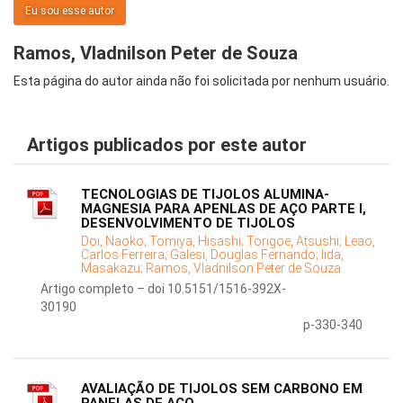
Eu sou esse autor
Ramos, Vladnilson Peter de Souza
Esta página do autor ainda não foi solicitada por nenhum usuário.
Artigos publicados por este autor
TECNOLOGIAS DE TIJOLOS ALUMINA-
MAGNESIA PARA APENLAS DE AÇO PARTE I,
DESENVOLVIMENTO DE TIJOLOS
Doi, Naoko;
Tomiya, Hisashi;
Torigoe, Atsushi;
Leao,
Carlos Ferreira;
Galesi, Douglas Fernando;
Iida,
Masakazu;
Ramos, Vladnilson Peter de Souza
Artigo completo – doi 10.5151/1516-392X-
30190
p-330-340
AVALIAÇÃO DE TIJOLOS SEM CARBONO EM