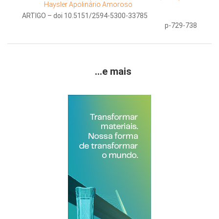
Haysler Apolinário Amoroso
ARTIGO – doi 10.5151/2594-5300-33785
p-729-738
...e mais