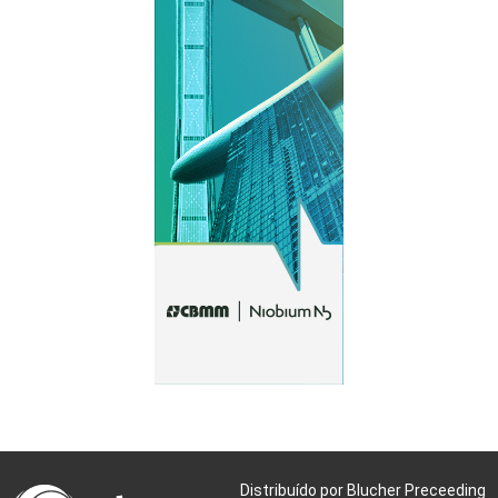
Distribuído por Blucher Preceeding