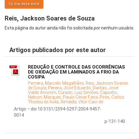
Eu sou esse autor
Reis, Jackson Soares de Souza
Esta página do autor ainda não foi solicitada por nenhum usuário.
Artigos publicados por este autor
REDUÇÃO E CONTROLE DAS OCORRÊNCIAS
DE OXIDAÇÃO EM LAMINADOS A FRIO DA
COSIPA
Perreira, Marcelo Magalhães;
Reis, Jackson Soares
de Souza;
Pereira, José Eduardo;
Dantas, José
Valdir Amorim;
Curado, Luiz Simões;
Capiotto,
Nelson;
Marques, Paulo César Faria;
Pires, Carlos
Thadeu de Avila;
Almeida, Vitor Caio de
Artigo – doi 10.5151/2594-5297-2004-9457-
0014
p-131-140