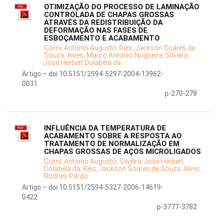
OTIMIZAÇÃO DO PROCESSO DE LAMINAÇÃO
CONTROLADA DE CHAPAS GROSSAS
ATRAVÉS DA REDISTRIBUIÇÃO DA
DEFORMAÇÃO NAS FASES DE
ESBOÇAMENTO E ACABAMENTO
Gorni, Antonio Augusto;
Reis, Jackson Soares de
Souza;
Alves, Marco Antonio Nogueira;
Silveira,
José Herbert Dolabela da
Artigo – doi 10.5151/2594-5297-2004-13962-
0031
p-270-278
INFLUÊNCIA DA TEMPERATURA DE
ACABAMENTO SOBRE A RESPOSTA AO
TRATAMENTO DE NORMALIZAÇÃO EM
CHAPAS GROSSAS DE AÇOS MICROLIGADOS
Gorni, Antonio Augusto;
Silveira, José Herbert
Dolabela da;
Reis, Jackson Soares de Souza;
Alves,
Rodney Pardo
Artigo – doi 10.5151/2594-5327-2006-14619-
0422
p-3777-3782