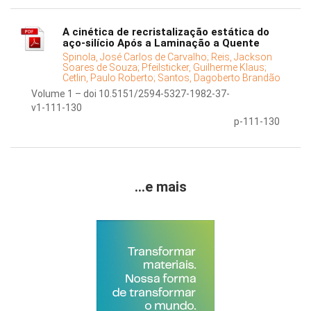
A cinética de recristalização estática do
aço-silício Após a Laminação a Quente
Spinola, José Carlos de Carvalho;
Reis, Jackson
Soares de Souza;
Pfeilsticker, Guilherme Klaus;
Cetlin, Paulo Roberto;
Santos, Dagoberto Brandão
Volume 1 – doi 10.5151/2594-5327-1982-37-
v1-111-130
p-111-130
...e mais