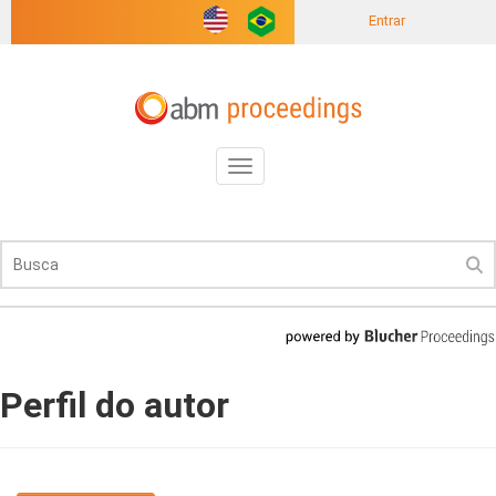
Entrar
Toggle
navigation
Perfil do autor