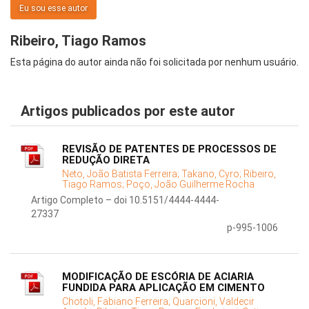
Eu sou esse autor
Ribeiro, Tiago Ramos
Esta página do autor ainda não foi solicitada por nenhum usuário.
Artigos publicados por este autor
REVISÃO DE PATENTES DE PROCESSOS DE
REDUÇÃO DIRETA
Neto, João Batista Ferreira;
Takano, Cyro;
Ribeiro,
Tiago Ramos;
Poço, João Guilherme Rocha
Artigo Completo – doi 10.5151/4444-4444-
27337
p-995-1006
MODIFICAÇÃO DE ESCÓRIA DE ACIARIA
FUNDIDA PARA APLICAÇÃO EM CIMENTO
Chotoli, Fabiano Ferreira;
Quarcioni, Valdecir