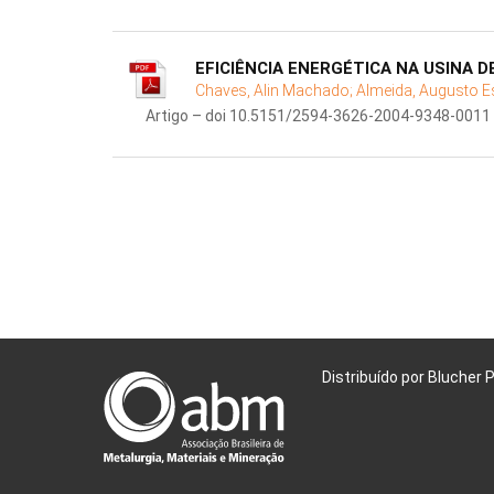
EFICIÊNCIA ENERGÉTICA NA USINA 
Chaves, Alin Machado;
Almeida, Augusto E
Artigo – doi 10.5151/2594-3626-2004-9348-0011
Distribuído por Blucher 