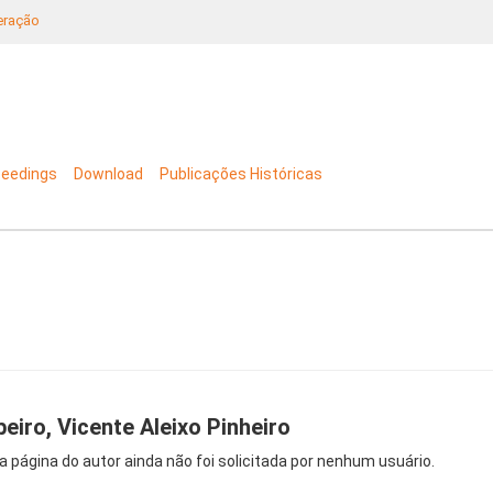
neração
ceedings
Download
Publicações Históricas
beiro, Vicente Aleixo Pinheiro
a página do autor ainda não foi solicitada por nenhum usuário.