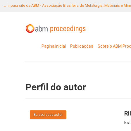
← Ir para site da ABM - Associação Brasileira de Metalurgia, Materiais e Mi
Pagina inicial
Publicações
Sobre o ABM Pro
Perfil do autor
Ri
Eu sou esse autor
Est