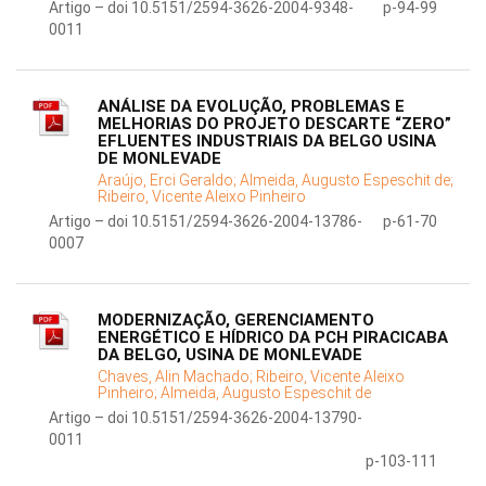
Artigo – doi 10.5151/2594-3626-2004-9348-
p-94-99
0011
ANÁLISE DA EVOLUÇÃO, PROBLEMAS E
MELHORIAS DO PROJETO DESCARTE “ZERO”
EFLUENTES INDUSTRIAIS DA BELGO USINA
DE MONLEVADE
Araújo, Erci Geraldo;
Almeida, Augusto Espeschit de;
Ribeiro, Vicente Aleixo Pinheiro
Artigo – doi 10.5151/2594-3626-2004-13786-
p-61-70
0007
MODERNIZAÇÃO, GERENCIAMENTO
ENERGÉTICO E HÍDRICO DA PCH PIRACICABA
DA BELGO, USINA DE MONLEVADE
Chaves, Alin Machado;
Ribeiro, Vicente Aleixo
Pinheiro;
Almeida, Augusto Espeschit de
Artigo – doi 10.5151/2594-3626-2004-13790-
0011
p-103-111