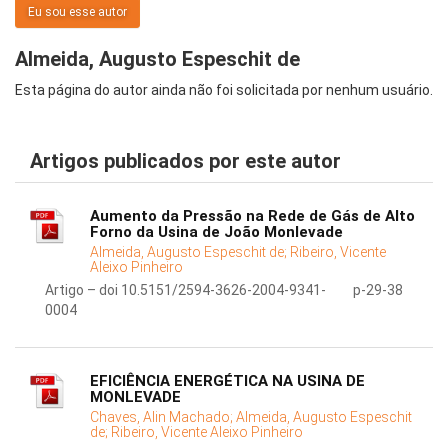
Eu sou esse autor
Almeida, Augusto Espeschit de
Esta página do autor ainda não foi solicitada por nenhum usuário.
Artigos publicados por este autor
Aumento da Pressão na Rede de Gás de Alto
Forno da Usina de João Monlevade
Almeida, Augusto Espeschit de;
Ribeiro, Vicente
Aleixo Pinheiro
Artigo – doi 10.5151/2594-3626-2004-9341-
p-29-38
0004
EFICIÊNCIA ENERGÉTICA NA USINA DE
MONLEVADE
Chaves, Alin Machado;
Almeida, Augusto Espeschit
de;
Ribeiro, Vicente Aleixo Pinheiro