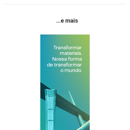
...e mais