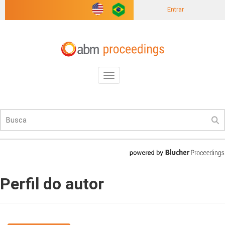
Entrar
Toggle
navigation
Perfil do autor