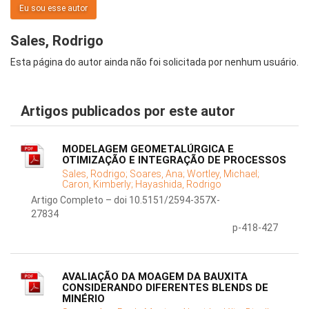
Eu sou esse autor
Sales, Rodrigo
Esta página do autor ainda não foi solicitada por nenhum usuário.
Artigos publicados por este autor
MODELAGEM GEOMETALÚRGICA E
OTIMIZAÇÃO E INTEGRAÇÃO DE PROCESSOS
Sales, Rodrigo;
Soares, Ana;
Wortley, Michael;
Caron, Kimberly;
Hayashida, Rodrigo
Artigo Completo – doi 10.5151/2594-357X-
27834
p-418-427
AVALIAÇÃO DA MOAGEM DA BAUXITA
CONSIDERANDO DIFERENTES BLENDS DE
MINÉRIO