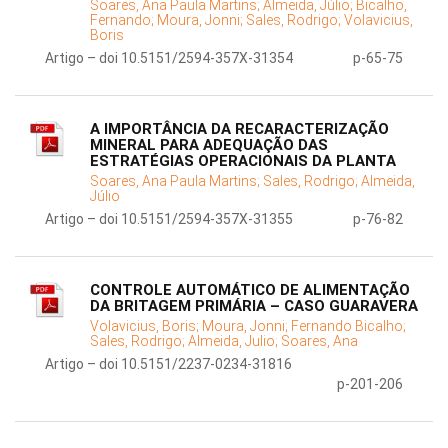
Soares, Ana Paula Martins;
Almeida, Júlio;
Bicalho,
Fernando;
Moura, Jonni;
Sales, Rodrigo;
Volavicius,
Boris
Artigo – doi 10.5151/2594-357X-31354
p-65-75
A IMPORTÂNCIA DA RECARACTERIZAÇÃO
MINERAL PARA ADEQUAÇÃO DAS
ESTRATÉGIAS OPERACIONAIS DA PLANTA
Soares, Ana Paula Martins;
Sales, Rodrigo;
Almeida,
Júlio
Artigo – doi 10.5151/2594-357X-31355
p-76-82
CONTROLE AUTOMÁTICO DE ALIMENTAÇÃO
DA BRITAGEM PRIMÁRIA – CASO GUARAVERA
Volavicius, Boris;
Moura, Jonni;
Fernando Bicalho;
Sales, Rodrigo;
Almeida, Julio;
Soares, Ana
Artigo – doi 10.5151/2237-0234-31816
p-201-206