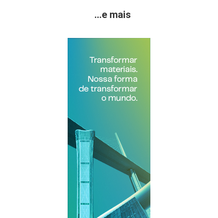
...e mais