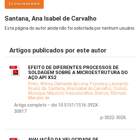
Eu sou esse autor
Santana, Ana Isabel de Carvalho
Esta página do autor ainda não foi solicitada por nenhum usuário.
Artigos publicados por este autor
EFEITO DE DIFERENTES PROCESSOS DE
SOLDAGEM SOBRE A MICROESTRUTURA DO
AÇO API X52
Pinto, Wilma Clemente de Lima;
Fonseca, Leonardo
Bruno da;
Santana, Ana Isabel de Carvalho;
Osório,
Monique;
Mauricio Vasconcellos;
Barros, Rômulo
Mendes de
Artigo completo – doi 10.5151/1516-392X-
30817
p-3022-3026
AVALIAÇÃO DA VELOCIDADE DE