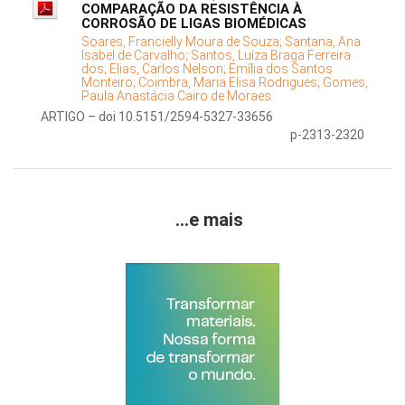
COMPARAÇÃO DA RESISTÊNCIA À
CORROSÃO DE LIGAS BIOMÉDICAS
Soares, Francielly Moura de Souza;
Santana, Ana
Isabel de Carvalho;
Santos, Luíza Braga Ferreira
dos;
Elias, Carlos Nelson;
Emília dos Santos
Monteiro;
Coimbra, Maria Elisa Rodrigues;
Gomes,
Paula Anastácia Cairo de Moraes
ARTIGO – doi 10.5151/2594-5327-33656
p-2313-2320
...e mais