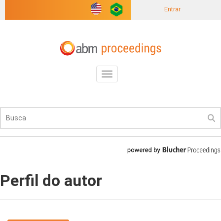
Entrar
Toggle
navigation
Perfil do autor