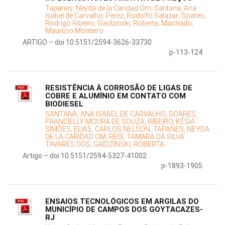
Tapanes, Neyda de la Caridad Om;
Santana, Ana
Isabel de Carvalho;
Perez, Rodolfo Salazar;
Soares,
Rodrigo Ribeiro;
Gaidzinski, Roberta;
Machado,
Mauricio Monteiro
ARTIGO – doi 10.5151/2594-3626-33730
p-113-124
RESISTÊNCIA À CORROSÃO DE LIGAS DE
COBRE E ALUMÍNIO EM CONTATO COM
BIODIESEL
SANTANA, ANA ISABEL DE CARVALHO;
SOARES,
FRANCIELLY MOURA DE SOUZA;
RIBEIRO, KÉSIA
SIMÕES;
ELIAS, CARLOS NELSON;
TAPANES, NEYDA
DE LA CARIDAD OM;
REIS, TAMARA DA SILVA
TAVARES DOS;
GAIDZINSKI, ROBERTA
Artigo – doi 10.5151/2594-5327-41002
p-1893-1905
ENSAIOS TECNOLÓGICOS EM ARGILAS DO
MUNICÍPIO DE CAMPOS DOS GOYTACAZES-
RJ