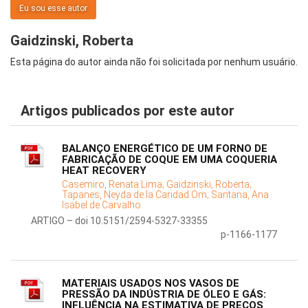
Eu sou esse autor
Gaidzinski, Roberta
Esta página do autor ainda não foi solicitada por nenhum usuário.
Artigos publicados por este autor
BALANÇO ENERGÉTICO DE UM FORNO DE
FABRICAÇÃO DE COQUE EM UMA COQUERIA
HEAT RECOVERY
Casemiro, Renata Lima;
Gaidzinski, Roberta;
Tapanes, Neyda de la Caridad Om;
Santana, Ana
Isabel de Carvalho
ARTIGO – doi 10.5151/2594-5327-33355
p-1166-1177
MATERIAIS USADOS NOS VASOS DE
PRESSÃO DA INDÚSTRIA DE ÓLEO E GÁS:
INFLUÊNCIA NA ESTIMATIVA DE PREÇOS