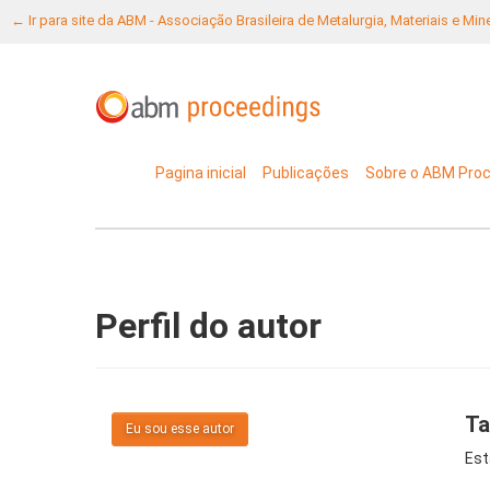
← Ir para site da ABM - Associação Brasileira de Metalurgia, Materiais e Mi
Pagina inicial
Publicações
Sobre o ABM Pro
Perfil do autor
Ta
Eu sou esse autor
Est