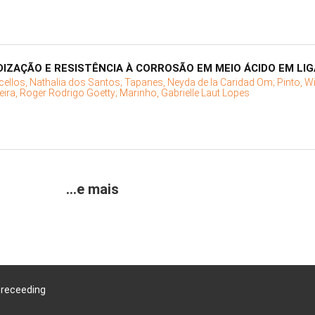
IZAÇÃO E RESISTÊNCIA À CORROSÃO EM MEIO ÁCIDO EM LIG
ellos, Nathalia dos Santos;
Tapanes, Neyda de la Caridad Om;
Pinto, W
eira, Roger Rodrigo Goetty;
Marinho, Gabrielle Laut Lopes
...e mais
Preceeding