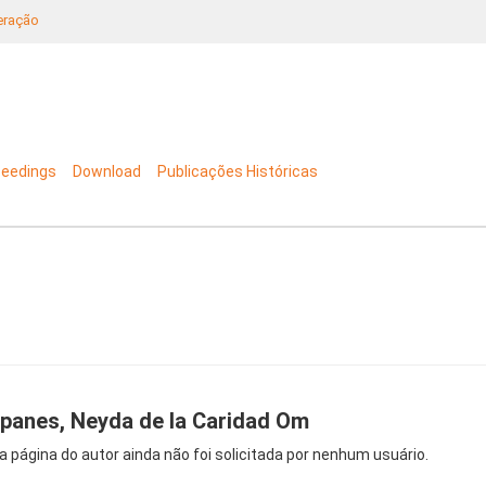
neração
ceedings
Download
Publicações Históricas
panes, Neyda de la Caridad Om
a página do autor ainda não foi solicitada por nenhum usuário.