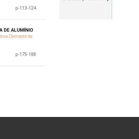
p-113-124
A DE ALUMÍNIO
ilma Clemente de
p-175-188