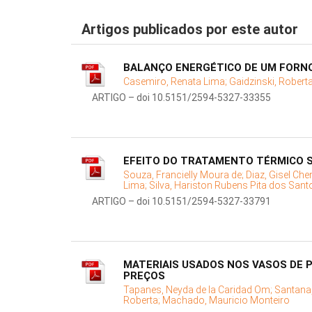
Artigos publicados por este autor
BALANÇO ENERGÉTICO DE UM FORNO
Casemiro, Renata Lima;
Gaidzinski, Robert
ARTIGO – doi 10.5151/2594-5327-33355
EFEITO DO TRATAMENTO TÉRMICO S
Souza, Francielly Moura de;
Diaz, Gisel Che
Lima;
Silva, Hariston Rubens Pita dos Sant
ARTIGO – doi 10.5151/2594-5327-33791
MATERIAIS USADOS NOS VASOS DE P
PREÇOS
Tapanes, Neyda de la Caridad Om;
Santana,
Roberta;
Machado, Mauricio Monteiro