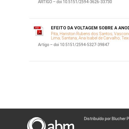
ARTIGO – doi 10.5151/2594-3626-33730
EFEITO DA VOLTAGEM SOBRE A ANOD
Pita, Hariston Rubens dos Santos;
Vasconc
Lima;
Santana, Ana Isabel de Carvalho;
Teix
Artigo – doi 10.5151/2594-5327-39847
Distribuído por Blucher 