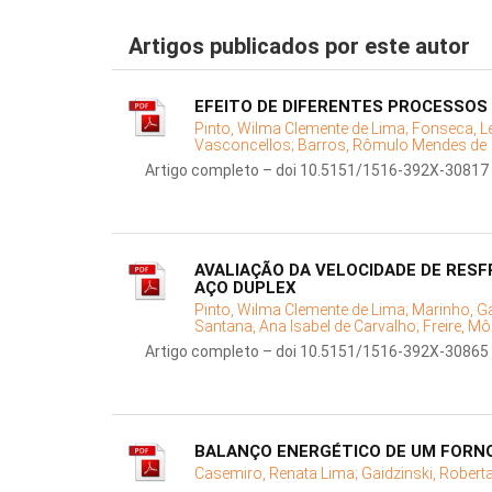
Artigos publicados por este autor
EFEITO DE DIFERENTES PROCESSOS
Pinto, Wilma Clemente de Lima;
Fonseca, L
Vasconcellos;
Barros, Rômulo Mendes de
Artigo completo – doi 10.5151/1516-392X-30817
AVALIAÇÃO DA VELOCIDADE DE RES
AÇO DUPLEX
Pinto, Wilma Clemente de Lima;
Marinho, Ga
Santana, Ana Isabel de Carvalho;
Freire, Mô
Artigo completo – doi 10.5151/1516-392X-30865
BALANÇO ENERGÉTICO DE UM FORNO
Casemiro, Renata Lima;
Gaidzinski, Robert