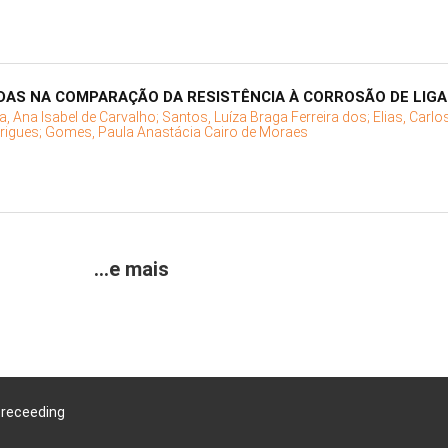
DAS NA COMPARAÇÃO DA RESISTÊNCIA À CORROSÃO DE LIGA
, Ana Isabel de Carvalho;
Santos, Luíza Braga Ferreira dos;
Elias, Carl
rigues;
Gomes, Paula Anastácia Cairo de Moraes
...e mais
Preceeding