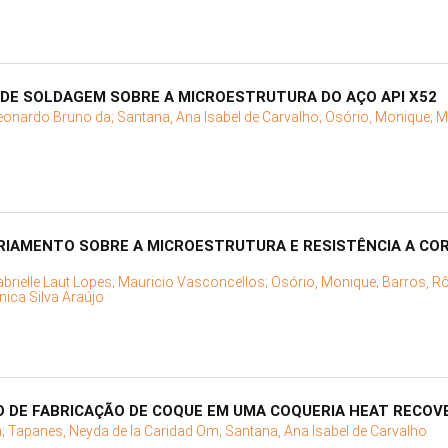
 DE SOLDAGEM SOBRE A MICROESTRUTURA DO AÇO API X52
eonardo Bruno da;
Santana, Ana Isabel de Carvalho;
Osório, Monique;
M
FRIAMENTO SOBRE A MICROESTRUTURA E RESISTÊNCIA A CO
brielle Laut Lopes;
Mauricio Vasconcellos;
Osório, Monique;
Barros, R
nica Silva Araújo
 DE FABRICAÇÃO DE COQUE EM UMA COQUERIA HEAT RECOV
a;
Tapanes, Neyda de la Caridad Om;
Santana, Ana Isabel de Carvalho