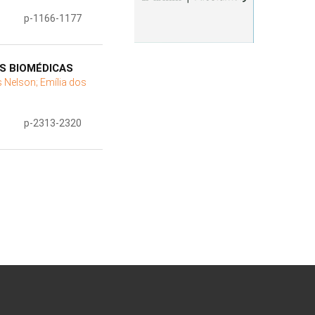
p-1166-1177
S BIOMÉDICAS
os Nelson;
Emília dos
p-2313-2320