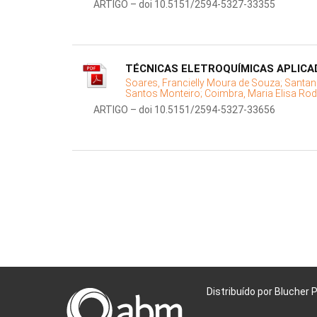
ARTIGO – doi 10.5151/2594-5327-33355
TÉCNICAS ELETROQUÍMICAS APLICA
Soares, Francielly Moura de Souza;
Santana
Santos Monteiro;
Coimbra, Maria Elisa Rod
ARTIGO – doi 10.5151/2594-5327-33656
Distribuído por Blucher 