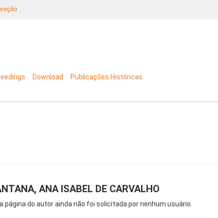
neração
ceedings
Download
Publicações Históricas
NTANA, ANA ISABEL DE CARVALHO
a página do autor ainda não foi solicitada por nenhum usuário.