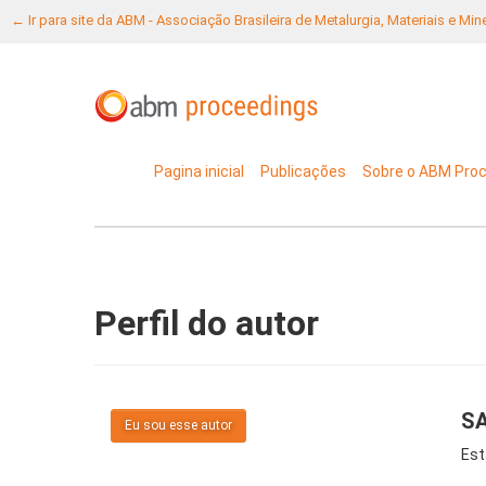
← Ir para site da ABM - Associação Brasileira de Metalurgia, Materiais e Mi
Pagina inicial
Publicações
Sobre o ABM Pro
Perfil do autor
SA
Eu sou esse autor
Est