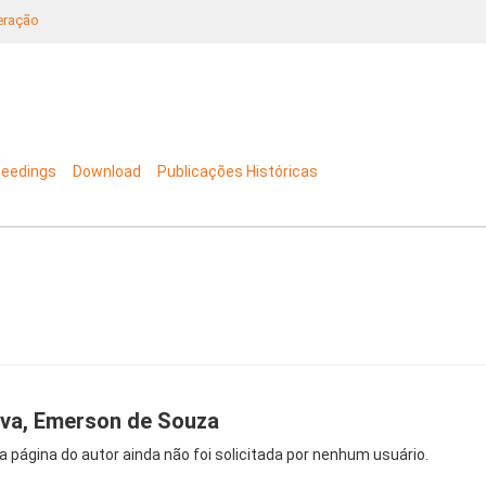
neração
ceedings
Download
Publicações Históricas
lva, Emerson de Souza
a página do autor ainda não foi solicitada por nenhum usuário.