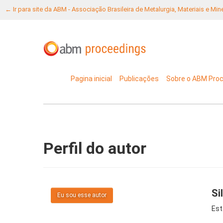
← Ir para site da ABM - Associação Brasileira de Metalurgia, Materiais e Mi
Pagina inicial
Publicações
Sobre o ABM Pro
Perfil do autor
Si
Eu sou esse autor
Est