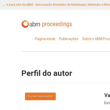
← Ir para site da ABM - Associação Brasileira de Metalurgia, Materiais e Mi
Pagina inicial
Publicações
Sobre o ABM Pro
Perfil do autor
Va
Eu sou esse autor
Est