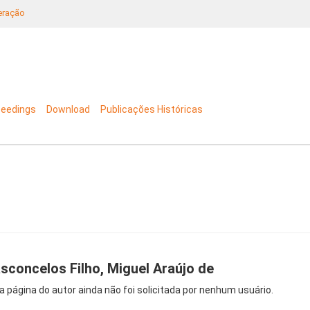
neração
ceedings
Download
Publicações Históricas
sconcelos Filho, Miguel Araújo de
a página do autor ainda não foi solicitada por nenhum usuário.