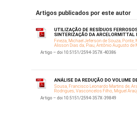
Artigos publicados por este autor
UTILIZAÇÃO DE RESÍDUOS FERROSO
SINTERIZAÇÃO DA ARCELORMITTAL
Fineza, Michael Jeferson de Souza;
Ponte, 
Alisson Dias da;
Piau, Antônio Augusto de 
Artigo – doi 10.5151/2594-357X-40386
ANÁLISE DA REDUÇÃO DO VOLUME D
Sousa, Francisco Leonardo Martins de;
Ar
Rodrigues;
Vasconcelos Filho, Miguel Araú
Artigo – doi 10.5151/2594-357X-39849