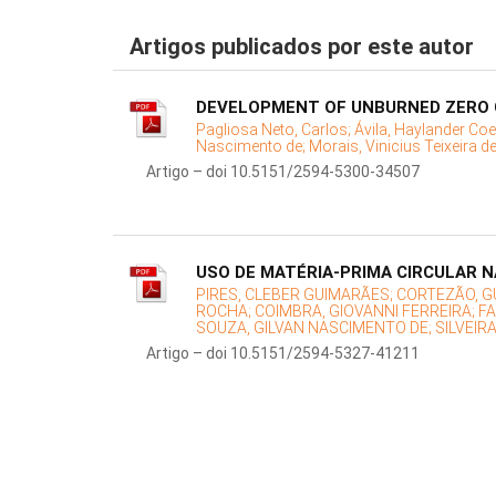
Artigos publicados por este autor
DEVELOPMENT OF UNBURNED ZERO C
Pagliosa Neto, Carlos;
Ávila, Haylander Coe
Nascimento de;
Morais, Vinicius Teixeira d
Artigo – doi 10.5151/2594-5300-34507
USO DE MATÉRIA-PRIMA CIRCULAR 
PIRES, CLEBER GUIMARÃES;
CORTEZÃO, G
ROCHA;
COIMBRA, GIOVANNI FERREIRA;
FA
SOUZA, GILVAN NASCIMENTO DE;
SILVEIR
Artigo – doi 10.5151/2594-5327-41211