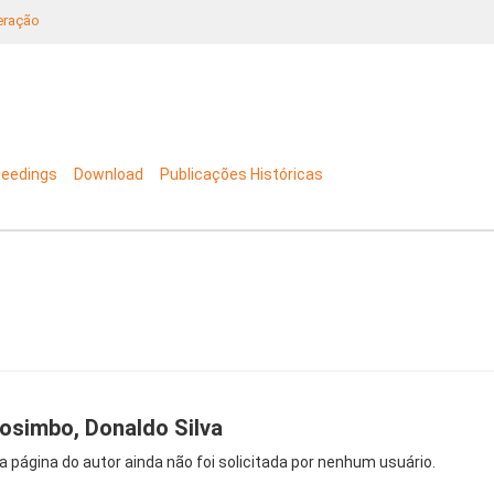
neração
ceedings
Download
Publicações Históricas
osimbo, Donaldo Silva
a página do autor ainda não foi solicitada por nenhum usuário.