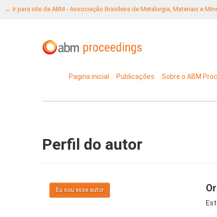
← Ir para site da ABM - Associação Brasileira de Metalurgia, Materiais e Mi
Pagina inicial
Publicações
Sobre o ABM Pro
Perfil do autor
Or
Eu sou esse autor
Est