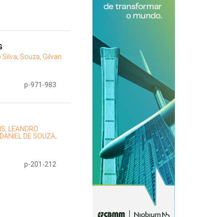
G
Silva;
Souza, Gilvan
p-971-983
S, LEANDRO
DANIEL DE SOUZA;
p-201-212