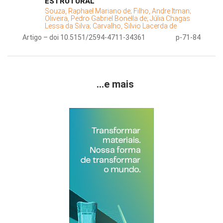
ESTRUTURAL
Souza, Raphael Mariano de;
Filho, Andre Itman;
Oliveira, Pedro Gabriel Bonella de;
Júlia Chagas
Lessa da Silva;
Carvalho, Silvio Lacerda de
Artigo – doi 10.5151/2594-4711-34361
p-71-84
...e mais