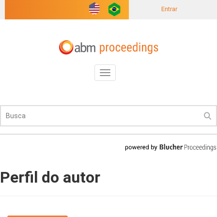
Entrar
Toggle
navigation
Perfil do autor