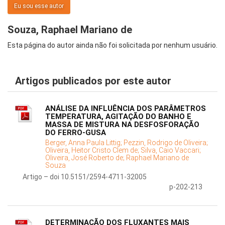
Eu sou esse autor
Souza, Raphael Mariano de
Esta página do autor ainda não foi solicitada por nenhum usuário.
Artigos publicados por este autor
ANÁLISE DA INFLUÊNCIA DOS PARÂMETROS
TEMPERATURA, AGITAÇÃO DO BANHO E
MASSA DE MISTURA NA DESFOSFORAÇÃO
DO FERRO-GUSA
Berger, Anna Paula Littig;
Pezzin, Rodrigo de Oliveira;
Oliveira, Heitor Cristo Clem de;
Silva, Caio Vaccari;
Oliveira, José Roberto de;
Raphael Mariano de
Souza
Artigo – doi 10.5151/2594-4711-32005
p-202-213
DETERMINAÇÃO DOS FLUXANTES MAIS