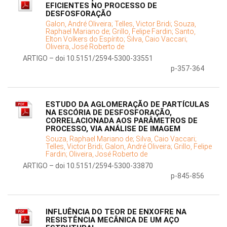
EFICIENTES NO PROCESSO DE
DESFOSFORAÇÃO
Galon, André Oliveira;
Telles, Victor Bridi;
Souza,
Raphael Mariano de;
Grillo, Felipe Fardin;
Santo,
Elton Volkers do Espírito;
Silva, Caio Vaccari;
Oliveira, José Roberto de
ARTIGO – doi 10.5151/2594-5300-33551
p-357-364
ESTUDO DA AGLOMERAÇÃO DE PARTÍCULAS
NA ESCÓRIA DE DESFOSFORAÇÃO,
CORRELACIONADA AOS PARÂMETROS DE
PROCESSO, VIA ANÁLISE DE IMAGEM
Souza, Raphael Mariano de;
Silva, Caio Vaccari;
Telles, Victor Bridi;
Galon, André Oliveira;
Grillo, Felipe
Fardin;
Oliveira, José Roberto de
ARTIGO – doi 10.5151/2594-5300-33870
p-845-856
INFLUÊNCIA DO TEOR DE ENXOFRE NA
RESISTÊNCIA MECÂNICA DE UM AÇO