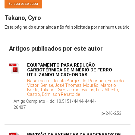
Eu sou esse autor
Takano, Cyro
Esta página do autor ainda não foi solicitada por nenhum usuário.
Artigos publicados por este autor
EQUIPAMENTO PARA REDUÇÃO
CARBOTÉRMICA DE MINÉRIO DE FERRO
UTILIZANDO MICRO-ONDAS
Nascimento, Renata Borges do;
Pousada, Eduardo
Victor;
Senise, José Thomaz;
Mourão, Marcelo
Breda;
Takano, Cyro;
Jermolovicius, Luiz Alberto;
Castro, Edmilson Renato de
Artigo Completo – doi 10.5151/4444-4444-
26407
p-246-253
REVISÃO DE PATENTES DE PROCESSOS DE