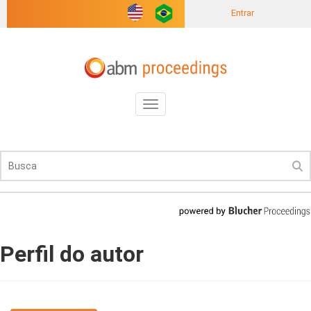
Entrar
Toggle
navigation
Perfil do autor