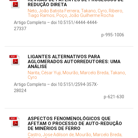
REDUÇÃO DIRETA
Neto, João Batista Ferreira;
Takano, Cyro;
Ribeiro,
Tiago Ramos;
Poço, João Guilherme Rocha
Artigo Completo – doi 10.5151/4444-4444-
27337
p-995-1006
LIGANTES ALTERNATIVOS PARA
AGLOMERADOS AUTORREDUTORES: UMA
ANÁLISE
Narita, César Yuji;
Mourão, Marcelo Breda;
Takano,
Cyro
Artigo Completo – doi 10.5151/2594-357X-
28024
p-621-630
ASPECTOS FENOMENOLÓGICOS QUE
AFETAM O PROCESSO DE AUTO-REDUÇÃO
DE MINÉRIOS DE FERRO
Castro, Jose Adilson de;
Mourão, Marcelo Breda;