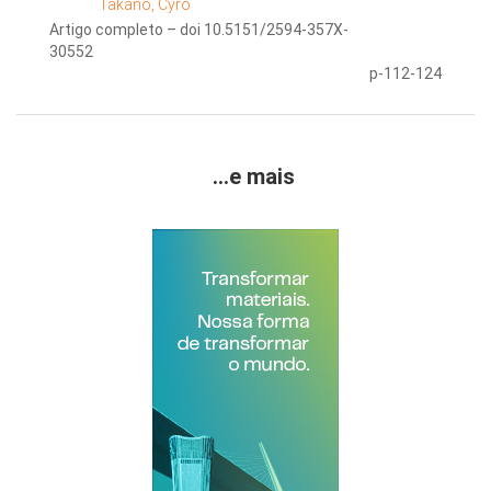
Takano, Cyro
Artigo completo – doi 10.5151/2594-357X-
30552
p-112-124
...e mais