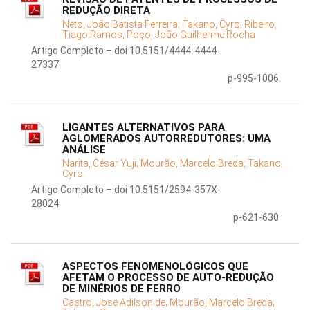
REDUÇÃO DIRETA
Neto, João Batista Ferreira;
Takano, Cyro;
Ribeiro,
Tiago Ramos;
Poço, João Guilherme Rocha
Artigo Completo – doi 10.5151/4444-4444-
27337
p-995-1006
LIGANTES ALTERNATIVOS PARA
AGLOMERADOS AUTORREDUTORES: UMA
ANÁLISE
Narita, César Yuji;
Mourão, Marcelo Breda;
Takano,
Cyro
Artigo Completo – doi 10.5151/2594-357X-
28024
p-621-630
ASPECTOS FENOMENOLÓGICOS QUE
AFETAM O PROCESSO DE AUTO-REDUÇÃO
DE MINÉRIOS DE FERRO
Castro, Jose Adilson de;
Mourão, Marcelo Breda;