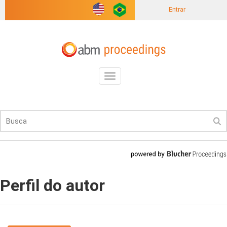
Entrar
Toggle
navigation
Perfil do autor