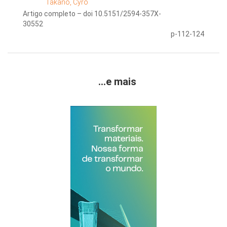
Takano, Cyro
Artigo completo – doi 10.5151/2594-357X-
30552
p-112-124
...e mais