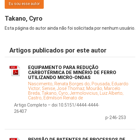
Eu sou esse autor
Takano, Cyro
Esta página do autor ainda não foi solicitada por nenhum usuário.
Artigos publicados por este autor
EQUIPAMENTO PARA REDUÇÃO
CARBOTÉRMICA DE MINÉRIO DE FERRO
UTILIZANDO MICRO-ONDAS
Nascimento, Renata Borges do;
Pousada, Eduardo
Victor;
Senise, José Thomaz;
Mourão, Marcelo
Breda;
Takano, Cyro;
Jermolovicius, Luiz Alberto;
Castro, Edmilson Renato de
Artigo Completo – doi 10.5151/4444-4444-
26407
p-246-253
REVISÃO DE PATENTES DE PROCESSOS DE