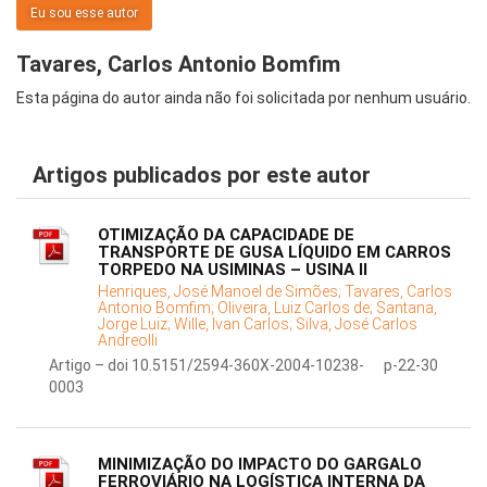
Eu sou esse autor
Tavares, Carlos Antonio Bomfim
Esta página do autor ainda não foi solicitada por nenhum usuário.
Artigos publicados por este autor
OTIMIZAÇÃO DA CAPACIDADE DE
TRANSPORTE DE GUSA LÍQUIDO EM CARROS
TORPEDO NA USIMINAS – USINA II
Henriques, José Manoel de Simões;
Tavares, Carlos
Antonio Bomfim;
Oliveira, Luiz Carlos de;
Santana,
Jorge Luiz;
Wille, Ivan Carlos;
Silva, José Carlos
Andreolli
Artigo – doi 10.5151/2594-360X-2004-10238-
p-22-30
0003
MINIMIZAÇÃO DO IMPACTO DO GARGALO
FERROVIÁRIO NA LOGÍSTICA INTERNA DA