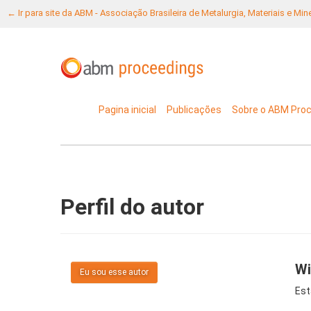
← Ir para site da ABM - Associação Brasileira de Metalurgia, Materiais e Mi
Pagina inicial
Publicações
Sobre o ABM Pro
Perfil do autor
Wi
Eu sou esse autor
Est