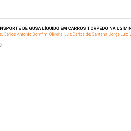
NSPORTE DE GUSA LÍQUIDO EM CARROS TORPEDO NA USIMINA
s, Carlos Antonio Bomfim;
Oliveira, Luiz Carlos de;
Santana, Jorge Luiz;
3