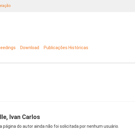
neração
ceedings
Download
Publicações Históricas
lle, Ivan Carlos
a página do autor ainda não foi solicitada por nenhum usuário.