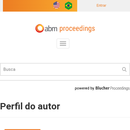
Entrar
Toggle
navigation
Perfil do autor