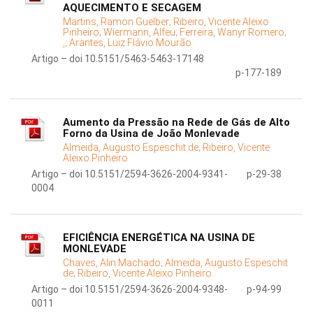
AQUECIMENTO E SECAGEM
Martins, Ramon Guelber;
Ribeiro, Vicente Aleixo
Pinheiro;
Wiermann, Alfeu;
Ferreira, Wanyr Romero;
,;
Arantes, Luiz Flávio Mourão
Artigo – doi 10.5151/5463-5463-17148
p-177-189
Aumento da Pressão na Rede de Gás de Alto
Forno da Usina de João Monlevade
Almeida, Augusto Espeschit de;
Ribeiro, Vicente
Aleixo Pinheiro
Artigo – doi 10.5151/2594-3626-2004-9341-
p-29-38
0004
EFICIÊNCIA ENERGÉTICA NA USINA DE
MONLEVADE
Chaves, Alin Machado;
Almeida, Augusto Espeschit
de;
Ribeiro, Vicente Aleixo Pinheiro
Artigo – doi 10.5151/2594-3626-2004-9348-
p-94-99
0011