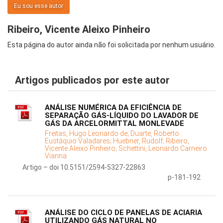
Eu sou esse autor
Ribeiro, Vicente Aleixo Pinheiro
Esta página do autor ainda não foi solicitada por nenhum usuário.
Artigos publicados por este autor
ANÁLISE NUMÉRICA DA EFICIÊNCIA DE
SEPARAÇÃO GÁS-LÍQUIDO DO LAVADOR DE
GÁS DA ARCELORMITTAL MONLEVADE
Freitas, Hugo Leonardo de;
Duarte, Roberto
Eustáquio Valadares;
Huebner, Rudolf;
Ribeiro,
Vicente Aleixo Pinheiro;
Schettini, Leonardo Carneiro
Vianna
Artigo – doi 10.5151/2594-5327-22863
p-181-192
ANÁLISE DO CICLO DE PANELAS DE ACIARIA
UTILIZANDO GÁS NATURAL NO