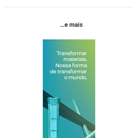
...e mais