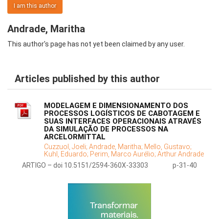
I am this author
Andrade, Maritha
This author's page has not yet been claimed by any user.
Articles published by this author
MODELAGEM E DIMENSIONAMENTO DOS
PROCESSOS LOGÍSTICOS DE CABOTAGEM E
SUAS INTERFACES OPERACIONAIS ATRAVÉS
DA SIMULAÇÃO DE PROCESSOS NA
ARCELORMITTAL
Cuzzuol, Joeli;
Andrade, Maritha;
Mello, Gustavo;
Kuhl, Eduardo;
Perim, Marco Aurélio;
Arthur Andrade
ARTIGO – doi 10.5151/2594-360X-33303
p-31-40