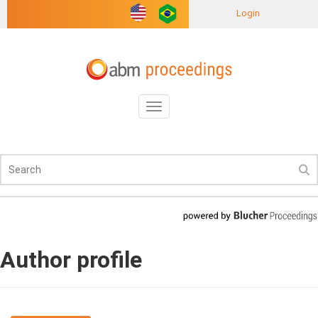
Login
Toggle
navigation
Author profile