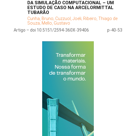
DA SIMULAÇÃO COMPUTACIONAL – UM
ESTUDO DE CASO NA ARCELORMITTAL
TUBARÃO
Cunha, Bruno;
Cuzzuol, Joeli;
Ribeiro, Thiago de
Souza;
Mello, Gustavo
Artigo – doi 10.5151/2594-360X-39406
p-40-53