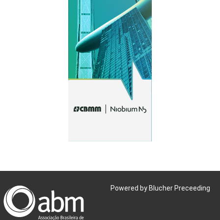
Powered by Blucher Preceeding