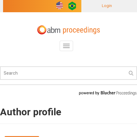
Login
Toggle
navigation
Author profile