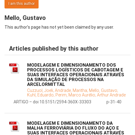
I am this author
Mello, Gustavo
This author's page has not yet been claimed by any user.
Articles published by this author
MODELAGEM E DIMENSIONAMENTO DOS
PROCESSOS LOGÍSTICOS DE CABOTAGEM E
SUAS INTERFACES OPERACIONAIS ATRAVÉS
DA SIMULAÇÃO DE PROCESSOS NA
ARCELORMITTAL
Cuzzuol, Joeli;
Andrade, Maritha;
Mello, Gustavo;
Kuhl, Eduardo;
Perim, Marco Aurélio;
Arthur Andrade
ARTIGO – doi 10.5151/2594-360X-33303
p-31-40
MODELAGEM E DIMENSIONAMENTO DA
MALHA FERROVIÁRIA DO FLUXO DO AÇO E
SUAS INTERFACES OPERACIONAIS ATRAVÉS