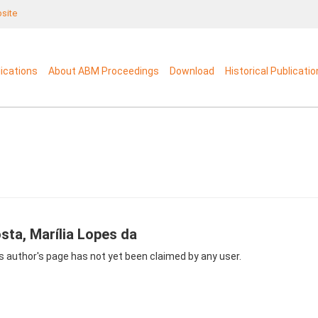
bsite
lications
About ABM Proceedings
Download
Historical Publicati
sta, Marília Lopes da
s author's page has not yet been claimed by any user.