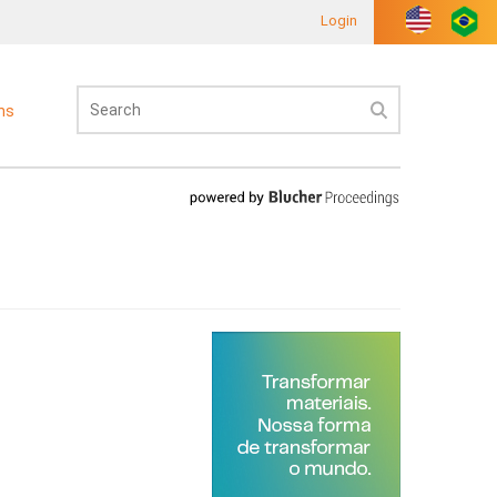
Login
ons