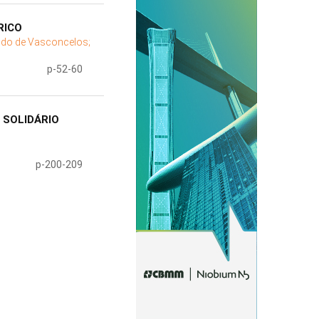
RICO
aldo de Vasconcelos;
p-52-60
 SOLIDÁRIO
p-200-209