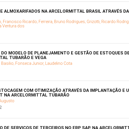
E ALMOXARIFADOS NA ARCELORMITTAL BRASIL ATRAVÉS DA
, Francisco Ricardo;
Ferreira, Bruno Rodrigues;
Grizotti, Ricardo Rodri
a Ventura dos
 DO MODELO DE PLANEJAMENTO E GESTÃO DE ESTOQUES D
TTAL TUBARÃO E VEGA
 Basilio;
Fonseca Junior, Laudelino Cota
STOCAGEM COM OTIMIZAÇÃO ATRAVÉS DA IMPLANTAÇÃO E U
T NA ARCELORMITTAL TUBARÃO
 Augusto
2
 DE SERVIÇOS DE TERCEIROS NO ERP SAP, NA ARCELORMI