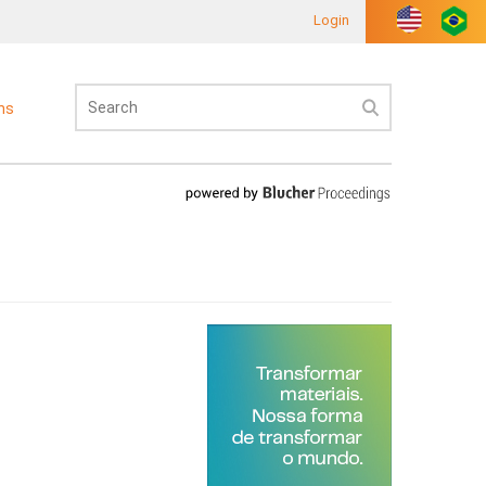
Login
ons