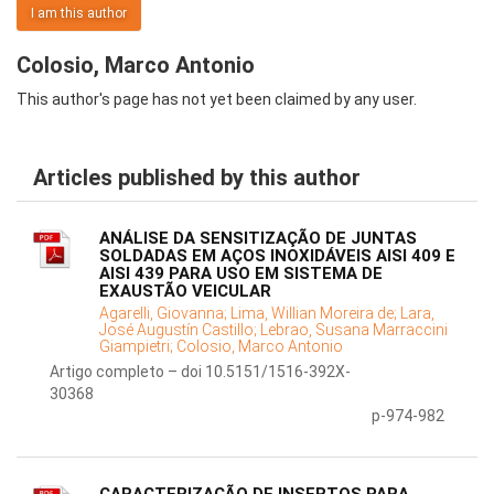
I am this author
Colosio, Marco Antonio
This author's page has not yet been claimed by any user.
Articles published by this author
ANÁLISE DA SENSITIZAÇÃO DE JUNTAS
SOLDADAS EM AÇOS INOXIDÁVEIS AISI 409 E
AISI 439 PARA USO EM SISTEMA DE
EXAUSTÃO VEICULAR
Agarelli, Giovanna;
Lima, Willian Moreira de;
Lara,
José Augustín Castillo;
Lebrao, Susana Marraccini
Giampietri;
Colosio, Marco Antonio
Artigo completo – doi 10.5151/1516-392X-
30368
p-974-982