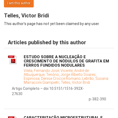
I am this author
Telles, Victor Bridi
This author's page has not yet been claimed by any user.
Articles published by this author
ESTUDO SOBRE A NUCLEAÇÃO E
CRESCIMENTO DE NÓDULOS DE GRAFITA EM
FERROS FUNDIDOS NODULARES
Vilela, Fernando José;
Vicente, André de
Albuquerque;
Tenório, Jorge Alberto Soares;
Espinosa, Denise Crocce Romano;
Lebrão, Susana
Marraccini Giampietri;
Telles, Victor Bridi
Artigo Completo – doi 10.5151/1516-392X-
27630
p-382-390
CARACTERIZAÇÃO MICROESTRUTURAL E