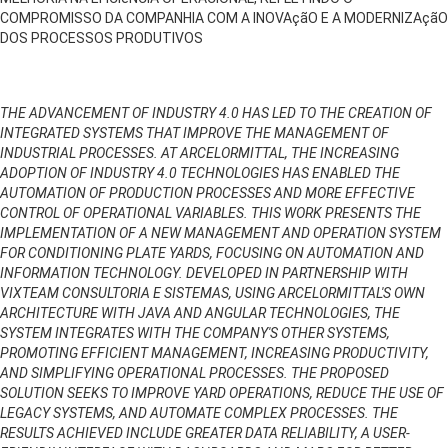
COMPROMISSO DA COMPANHIA COM A INOVAçãO E A MODERNIZAçãO
DOS PROCESSOS PRODUTIVOS
THE ADVANCEMENT OF INDUSTRY 4.0 HAS LED TO THE CREATION OF
INTEGRATED SYSTEMS THAT IMPROVE THE MANAGEMENT OF
INDUSTRIAL PROCESSES. AT ARCELORMITTAL, THE INCREASING
ADOPTION OF INDUSTRY 4.0 TECHNOLOGIES HAS ENABLED THE
AUTOMATION OF PRODUCTION PROCESSES AND MORE EFFECTIVE
CONTROL OF OPERATIONAL VARIABLES. THIS WORK PRESENTS THE
IMPLEMENTATION OF A NEW MANAGEMENT AND OPERATION SYSTEM
FOR CONDITIONING PLATE YARDS, FOCUSING ON AUTOMATION AND
INFORMATION TECHNOLOGY. DEVELOPED IN PARTNERSHIP WITH
VIXTEAM CONSULTORIA E SISTEMAS, USING ARCELORMITTAL'S OWN
ARCHITECTURE WITH JAVA AND ANGULAR TECHNOLOGIES, THE
SYSTEM INTEGRATES WITH THE COMPANY'S OTHER SYSTEMS,
PROMOTING EFFICIENT MANAGEMENT, INCREASING PRODUCTIVITY,
AND SIMPLIFYING OPERATIONAL PROCESSES. THE PROPOSED
SOLUTION SEEKS TO IMPROVE YARD OPERATIONS, REDUCE THE USE OF
LEGACY SYSTEMS, AND AUTOMATE COMPLEX PROCESSES. THE
RESULTS ACHIEVED INCLUDE GREATER DATA RELIABILITY, A USER-