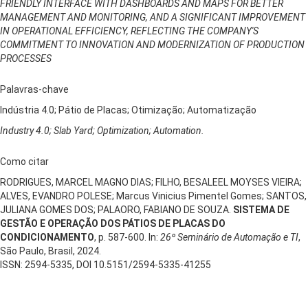
FRIENDLY INTERFACE WITH DASHBOARDS AND MAPS FOR BETTER
MANAGEMENT AND MONITORING, AND A SIGNIFICANT IMPROVEMENT
IN OPERATIONAL EFFICIENCY, REFLECTING THE COMPANY'S
COMMITMENT TO INNOVATION AND MODERNIZATION OF PRODUCTION
PROCESSES
Palavras-chave
Indústria 4.0; Pátio de Placas; Otimização; Automatização
Industry 4.0; Slab Yard; Optimization; Automation.
Como citar
RODRIGUES, MARCEL MAGNO DIAS; FILHO, BESALEEL MOYSES VIEIRA;
ALVES, EVANDRO POLESE; Marcus Vinicius Pimentel Gomes; SANTOS,
JULIANA GOMES DOS; PALAORO, FABIANO DE SOUZA.
SISTEMA DE
GESTÃO E OPERAÇÃO DOS PÁTIOS DE PLACAS DO
CONDICIONAMENTO
, p. 587-600. In:
26º Seminário de Automação e TI
,
São Paulo, Brasil, 2024.
ISSN: 2594-5335, DOI 10.5151/2594-5335-41255