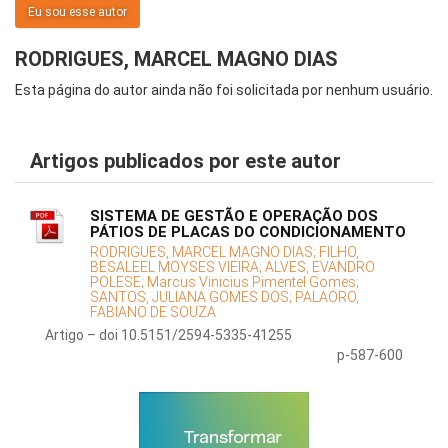
Eu sou esse autor
RODRIGUES, MARCEL MAGNO DIAS
Esta página do autor ainda não foi solicitada por nenhum usuário.
Artigos publicados por este autor
SISTEMA DE GESTÃO E OPERAÇÃO DOS
PÁTIOS DE PLACAS DO CONDICIONAMENTO
RODRIGUES, MARCEL MAGNO DIAS;
FILHO,
BESALEEL MOYSES VIEIRA;
ALVES, EVANDRO
POLESE;
Marcus Vinicius Pimentel Gomes;
SANTOS, JULIANA GOMES DOS;
PALAORO,
FABIANO DE SOUZA
Artigo – doi 10.5151/2594-5335-41255
p-587-600