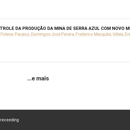
TROLE DA PRODUÇÃO DA MINA DE SERRA AZUL COM NOVO M
 Polese;
Paraiso, Domingos José Pereira;
Frederico Mesquita;
Villela, 
...e mais
Preceeding