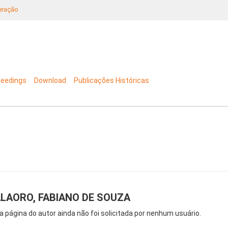
neração
ceedings
Download
Publicações Históricas
LAORO, FABIANO DE SOUZA
a página do autor ainda não foi solicitada por nenhum usuário.