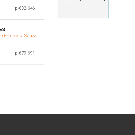
p-632-646
ES
Enio Fernando;
Souza,
p-679-691