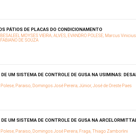
OS PÁTIOS DE PLACAS DO CONDICIONAMENTO
, BESALEEL MOYSES VIEIRA;
ALVES, EVANDRO POLESE;
Marcus Viniciu
 FABIANO DE SOUZA
DE UM SISTEMA DE CONTROLE DE GUSA NA USIMINAS: DESA
 Polese;
Paraiso, Domingos José Pereira;
Júnior, José de Oreste Paes
DE UM SISTEMA DE CONTROLE DE GUSA NA ARCELORMITTAL
 Polese;
Paraiso, Domingos José Pereira;
Fraga, Thiago Zamborlini