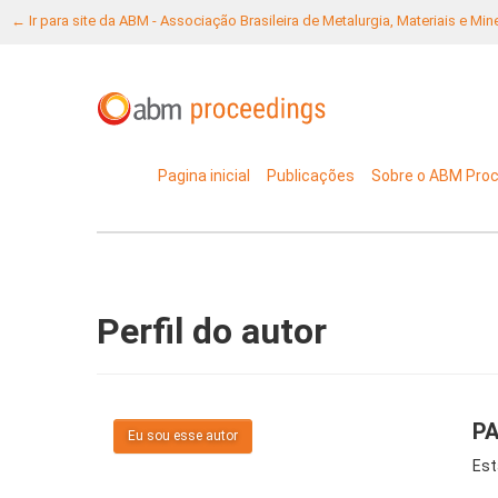
← Ir para site da ABM - Associação Brasileira de Metalurgia, Materiais e Mi
Pagina inicial
Publicações
Sobre o ABM Pro
Perfil do autor
PA
Eu sou esse autor
Est