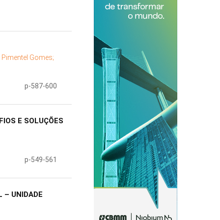
s Pimentel Gomes;
p-587-600
FIOS E SOLUÇÕES
p-549-561
 – UNIDADE