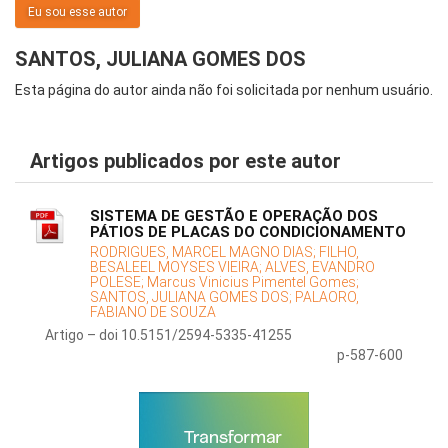
Eu sou esse autor
SANTOS, JULIANA GOMES DOS
Esta página do autor ainda não foi solicitada por nenhum usuário.
Artigos publicados por este autor
SISTEMA DE GESTÃO E OPERAÇÃO DOS
PÁTIOS DE PLACAS DO CONDICIONAMENTO
RODRIGUES, MARCEL MAGNO DIAS;
FILHO,
BESALEEL MOYSES VIEIRA;
ALVES, EVANDRO
POLESE;
Marcus Vinicius Pimentel Gomes;
SANTOS, JULIANA GOMES DOS;
PALAORO,
FABIANO DE SOUZA
Artigo – doi 10.5151/2594-5335-41255
p-587-600