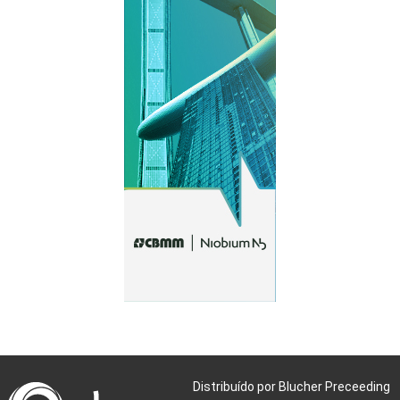
Distribuído por Blucher Preceeding