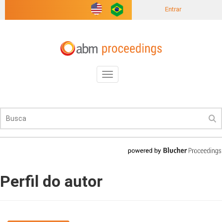
Entrar
Toggle
navigation
Perfil do autor