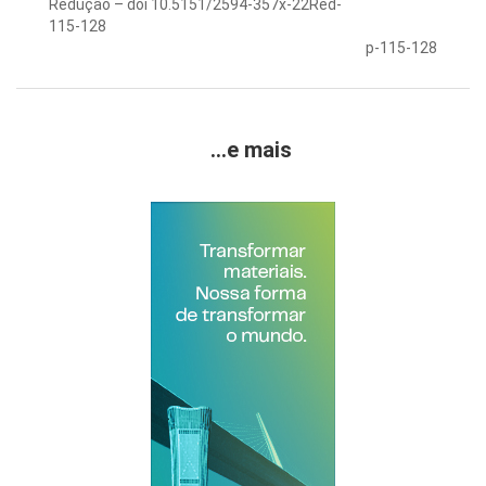
Redução – doi 10.5151/2594-357x-22Red-
115-128
p-115-128
...e mais