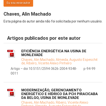
Eu sou esse autor
Chaves, Alin Machado
Esta página do autor ainda não foi solicitada por nenhum usuário.
Artigos publicados por este autor
EFICIÊNCIA ENERGÉTICA NA USINA DE
MONLEVADE
Chaves, Alin Machado;
Almeida, Augusto Espeschit
de;
Ribeiro, Vicente Aleixo Pinheiro
Artigo – doi 10.5151/2594-3626-2004-9348-
p-94-99
0011
MODERNIZAÇÃO, GERENCIAMENTO
ENERGÉTICO E HÍDRICO DA PCH PIRACICABA
DA BELGO, USINA DE MONLEVADE
Chaves, Alin Machado;
Ribeiro, Vicente Aleixo