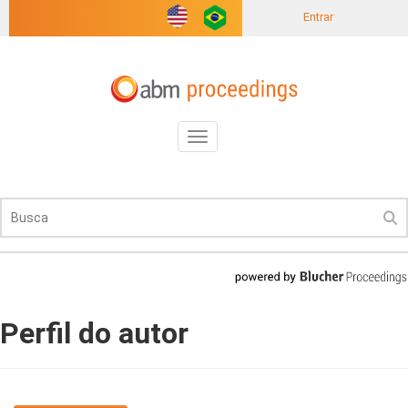
Entrar
Toggle
navigation
Perfil do autor