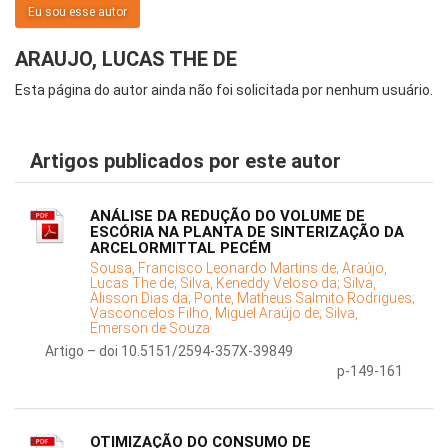
Eu sou esse autor
ARAUJO, LUCAS THE DE
Esta página do autor ainda não foi solicitada por nenhum usuário.
Artigos publicados por este autor
ANÁLISE DA REDUÇÃO DO VOLUME DE
ESCÓRIA NA PLANTA DE SINTERIZAÇÃO DA
ARCELORMITTAL PECÉM
Sousa, Francisco Leonardo Martins de;
Araújo,
Lucas The de;
Silva, Keneddy Veloso da;
Silva,
Alisson Dias da;
Ponte, Matheus Salmito Rodrigues;
Vasconcelos Filho, Miguel Araújo de;
Silva,
Emerson de Souza
Artigo – doi 10.5151/2594-357X-39849
p-149-161
OTIMIZAÇÃO DO CONSUMO DE