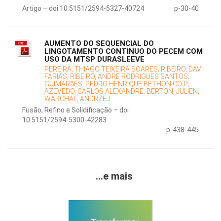
Artigo – doi 10.5151/2594-5327-40724
p-30-40
AUMENTO DO SEQUENCIAL DO
LINGOTAMENTO CONTINUO DO PECEM COM
USO DA MTSP DURASLEEVE
PEREIRA, THIAGO TEIXEIRA SOARES;
RIBEIRO, DAVI
FARIAS;
RIBEIRO, ANDRE RODRIGUES SANTOS;
GUIMARãES, PEDRO HENRIQUE BETHONICO P;
AZEVEDO, CARLOS ALEXANDRE;
BERTON, JULIEN;
WARCHAL, ANDRZEJ
Fusão, Refino e Solidificação – doi
10.5151/2594-5300-42283
p-438-445
...e mais