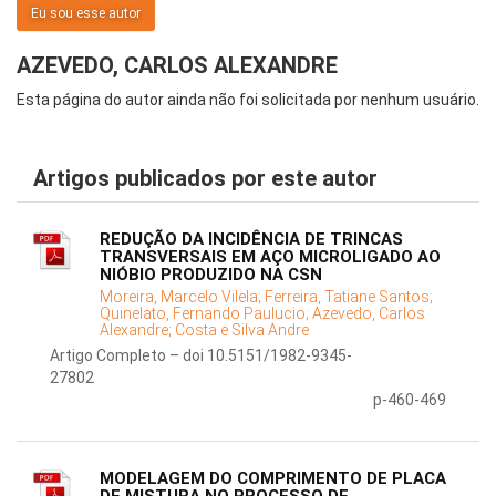
Eu sou esse autor
AZEVEDO, CARLOS ALEXANDRE
Esta página do autor ainda não foi solicitada por nenhum usuário.
Artigos publicados por este autor
REDUÇÃO DA INCIDÊNCIA DE TRINCAS
TRANSVERSAIS EM AÇO MICROLIGADO AO
NIÓBIO PRODUZIDO NA CSN
Moreira, Marcelo Vilela;
Ferreira, Tatiane Santos;
Quinelato, Fernando Paulucio;
Azevedo, Carlos
Alexandre;
Costa e Silva Andre
Artigo Completo – doi 10.5151/1982-9345-
27802
p-460-469
MODELAGEM DO COMPRIMENTO DE PLACA