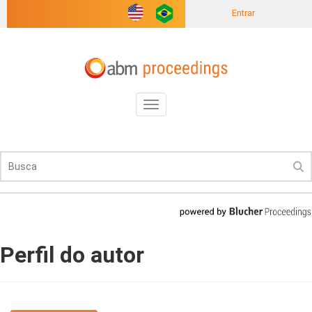
Entrar
Toggle
navigation
Perfil do autor